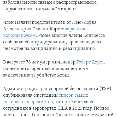
заболеваемости связан с распространением
вирулентного штамма «Омикрон».
Член Палаты представителей от Нью-Йорка
Александрия Окасио-Кортес
заразилась
коронавирусом
. Ранее многие члены Конгресса
сообщали об инфицировании, произошедшем
несмотря на вакцинацию и ревакцинацию.
В возрасте 78 лет умер миллионер
Роберт Дерст,
ранее приговоренный к пожизненному
заключению за убийство жены.
Администрация транспортной безопасности (TSA)
опубликовала ежегодный
список самых
интересных предмето
в, которые изъяли ее
сотрудники в аэропортах США в 2021 году. Первое
место заняла бензопила. Также в списке: медвежий