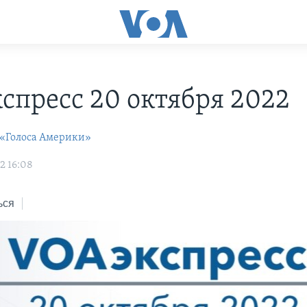
С
спресс 20 октября 2022
 «Голоса Америки»
2 16:08
ься