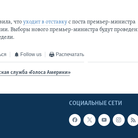
вила, что
уходит в отставку
с поста премьер-министра
ии. Выборы нового премьер-министра будут проведен
едели.
ься
Follow us
Распечатать
ская служба «Голоса Америки»
Ы
СОЦИАЛЬНЫЕ СЕТИ