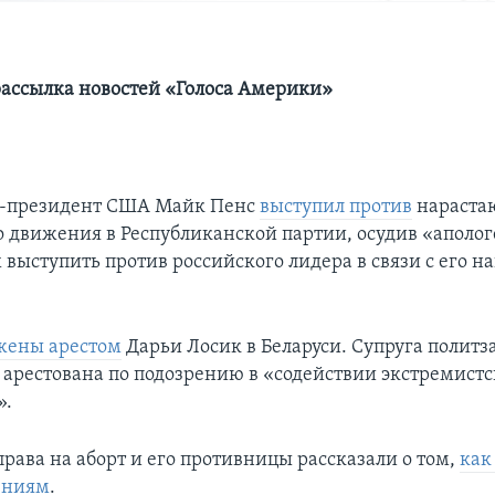
ассылка новостей «Голоса Америки»
-президент США Майк Пенс
выступил против
нараста
о движения в Республиканской партии, осудив «аполог
выступить против российского лидера в связи с его н
жены арестом
Дарьи Лосик в Беларуси. Супруга полит
 арестована по подозрению в «содействии экстремист
».
рава на аборт и его противницы рассказали о том,
как
ениям
.