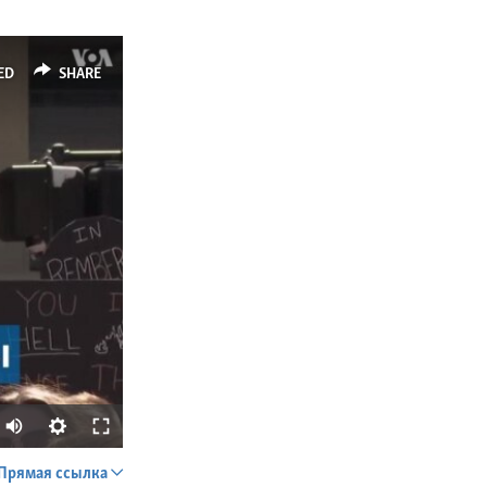
ED
SHARE
Прямая ссылка
SHARE