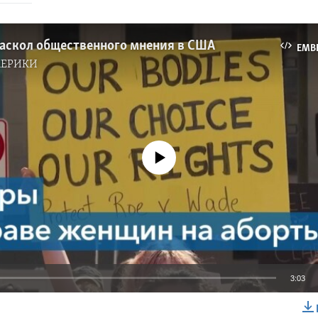
раскол общественного мнения в США
EMB
МЕРИКИ
No media source currently available
3:03
EMBED