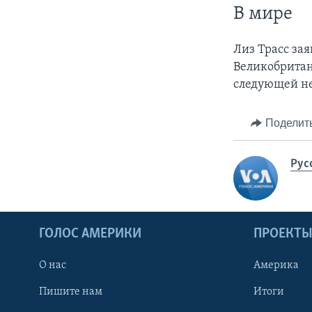
В мире
Лиз Трасс зая
Великобритан
следующей н
Поделит
Рус
ГОЛОС АМЕРИКИ
ПРОЕКТ
О нас
Америка
Пишите нам
Итоги