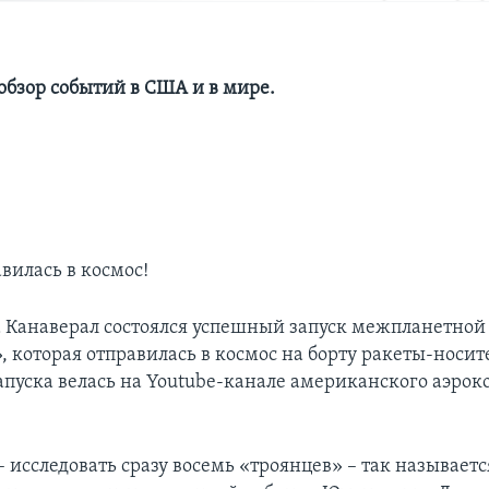
бзор событий в США и в мире.
вилась в космос!
 Канаверал состоялся успешный запуск межпланетной
которая отправилась в космос на борту ракеты-носител
апуска велась на Youtube-канале американского аэро
 исследовать сразу восемь «троянцев» – так называетс