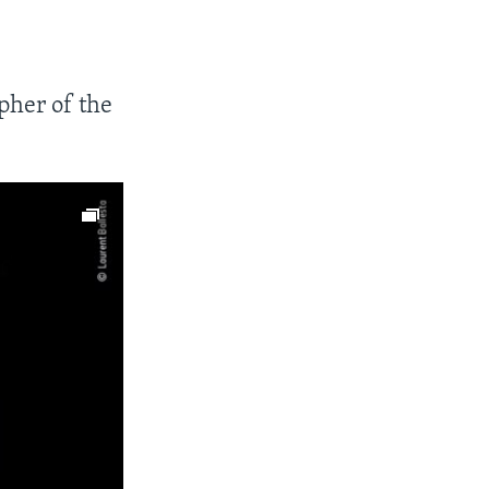
px
width
her of the