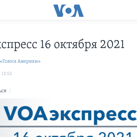
С
спресс 16 октября 2021
 «Голоса Америки»
 13:52
ься