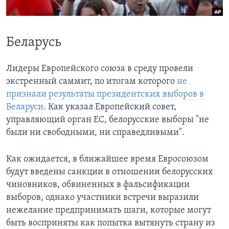
Learning English
Беларусь
СОЦИАЛЬНЫЕ СЕТИ
Лидеры Европейского союза в среду провели
экстренный саммит, по итогам которого
не
Языки
признали результаты президентских выборов в
Беларуси
. Как указал Европейский совет,
управляющий орган ЕС, белорусские выборы "не
были ни свободными, ни справедливыми".
Как ожидается, в ближайшее время Евросоюзом
будут введены санкции в отношении белорусских
чиновников, обвиненных в фальсификации
выборов, однако участники встречи выразили
нежелание предпринимать шаги, которые могут
быть восприняты как попытка вытянуть страну из