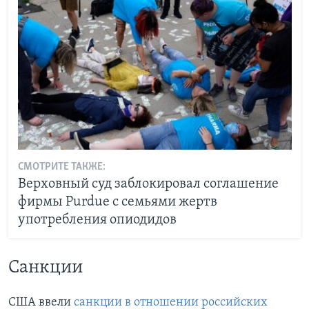
СМОТРИТЕ ТАКЖЕ:
Верховный суд заблокировал соглашение
фирмы Purdue с семьями жертв
употребления опиодидов
Санкции
США ввели
санкции в отношении российских