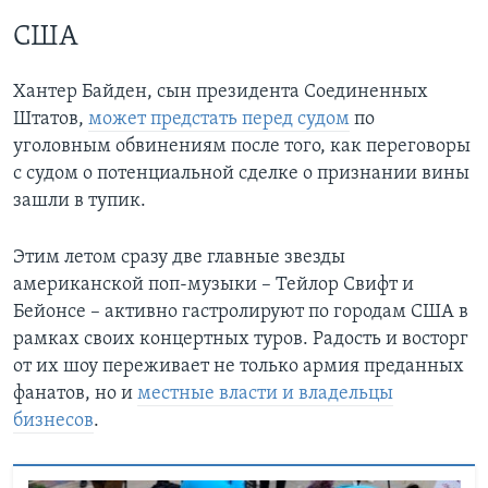
США
Хантер Байден, сын президента Соединенных
Штатов,
может предстать перед судом
по
уголовным обвинениям после того, как переговоры
с судом о потенциальной сделке о признании вины
зашли в тупик.
Этим летом сразу две главные звезды
американской поп-музыки – Тейлор Свифт и
Бейонсе – активно гастролируют по городам США в
рамках своих концертных туров. Радость и восторг
от их шоу переживает не только армия преданных
фанатов, но и
местные власти и владельцы
бизнесов
.