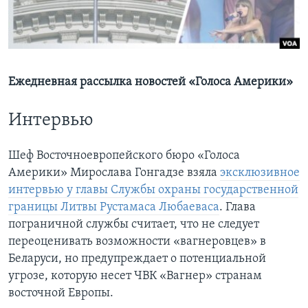
Learning English
СОЦИАЛЬНЫЕ СЕТИ
Ежедневная рассылка новостей «Голоса Америки»
Интервью
Языки
Шеф Восточноевропейского бюро «Голоса
Америки» Мирослава Гонгадзе взяла
эксклюзивное
интервью у главы Службы охраны государственной
границы Литвы Рустамаса Любаеваса
. Глава
пограничной службы считает, что не следует
переоценивать возможности «вагнеровцев» в
Беларуси, но предупреждает о потенциальной
угрозе, которую несет ЧВК «Вагнер» странам
восточной Европы.