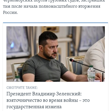
черноморских портов грузовых судов, застрявших
там после начала полномасштабного вторжения
России.
СМОТРИТЕ ТАКЖЕ:
Президент Владимир Зеленский:
взяточничество во время войны – это
государственная измена