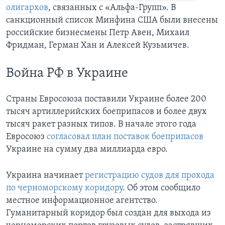
олигархов
, связанных с «Альфа-Групп». В
санкционный список Минфина США были внесены
российские бизнесмены Петр Авен, Михаил
Фридман, Герман Хан и Алексей Кузьмичев.
Война РФ в Украине
Страны Евросоюза поставили Украине более 200
тысяч артиллерийских боеприпасов и более двух
тысяч ракет разных типов. В начале этого года
Евросоюз
согласовал план поставок боеприпасов
Украине на сумму два миллиарда евро.
Украина начинает
регистрацию судов для прохода
по черноморскому коридору
. Об этом сообщило
местное информационное агентство.
Гуманитарный коридор был создан для выхода из