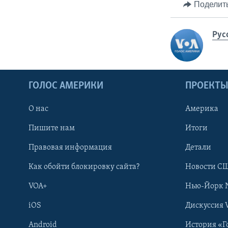
Поделит
Рус
ГОЛОС АМЕРИКИ
ПРОЕКТ
О нас
Америка
Пишите нам
Итоги
Правовая информация
Детали
Как обойти блокировку сайта?
Новости СШ
VOA+
Нью-Йорк 
iOS
Дискуссия 
Android
История «Г