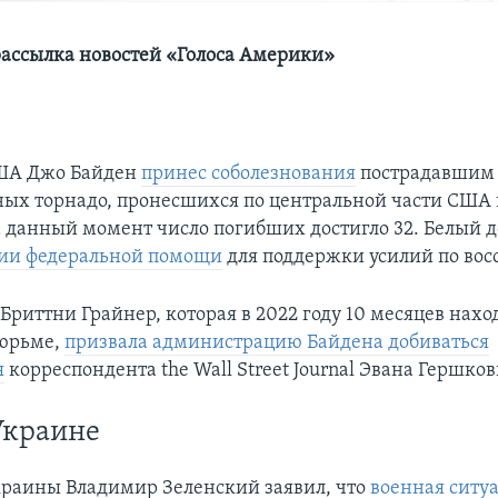
ассылка новостей «Голоса Америки»
ША Джо Байден
принес соболезнования
пострадавшим 
ых торнадо, пронесшихся по центральной части США
 данный момент число погибших достигло 32. Белый 
нии федеральной помощи
для поддержки усилий по вос
риттни Грайнер, которая в 2022 году 10 месяцев нахо
тюрьме,
призвала администрацию Байдена добиваться
я
корреспондента the Wall Street Journal Эвана Гершков
Украине
раины Владимир Зеленский заявил, что
военная ситу