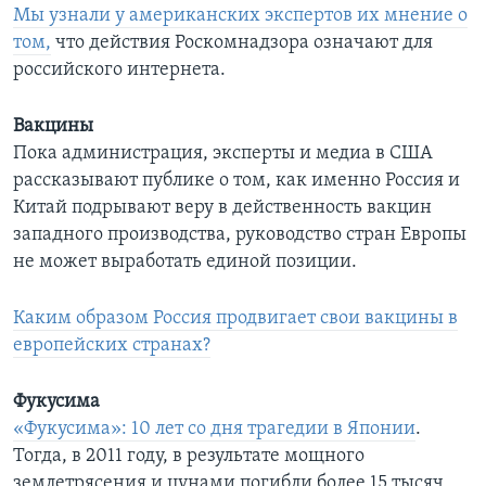
Мы узнали у американских экспертов их мнение о
том,
что действия Роскомнадзора означают для
российского интернета.
Вакцины
Пока администрация, эксперты и медиа в США
рассказывают публике о том, как именно Россия и
Китай подрывают веру в действенность вакцин
западного производства, руководство стран Европы
не может выработать единой позиции.
Каким образом Россия продвигает свои вакцины в
европейских странах?
Фукусима
«Фукусима»: 10 лет со дня трагедии в Японии
.
Тогда, в 2011 году, в результате мощного
землетрясения и цунами погибли более 15 тысяч