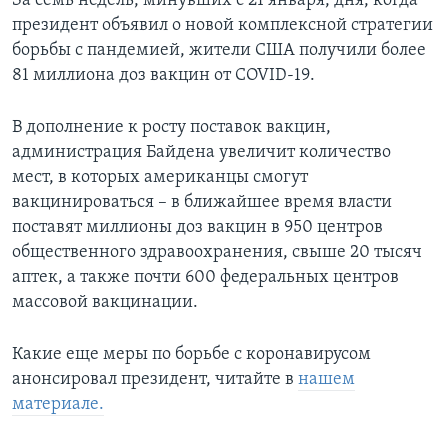
За семь недель, минувших с 21 января, дня, когда
президент объявил о новой комплексной стратегии
борьбы с пандемией, жители США получили более
81 миллиона доз вакцин от COVID-19.
В дополнение к росту поставок вакцин,
администрация Байдена увеличит количество
мест, в которых американцы смогут
вакцинироваться – в ближайшее время власти
поставят миллионы доз вакцин в 950 центров
общественного здравоохранения, свыше 20 тысяч
аптек, а также почти 600 федеральных центров
массовой вакцинации.
Какие еще меры по борьбе с коронавирусом
анонсировал президент, читайте в
нашем
материале.