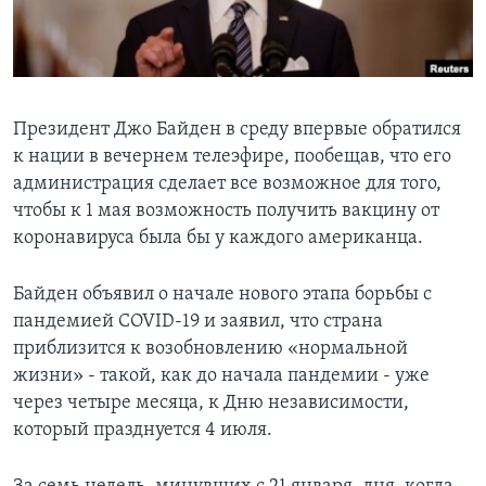
Learning English
СОЦИАЛЬНЫЕ СЕТИ
Президент Джо Байден в среду впервые обратился
к нации в вечернем телеэфире, пообещав, что его
администрация сделает все возможное для того,
Языки
чтобы к 1 мая возможность получить вакцину от
коронавируса была бы у каждого американца.
Байден объявил о начале нового этапа борьбы с
пандемией COVID-19 и заявил, что страна
приблизится к возобновлению «нормальной
жизни» - такой, как до начала пандемии - уже
через четыре месяца, к Дню независимости,
который празднуется 4 июля.