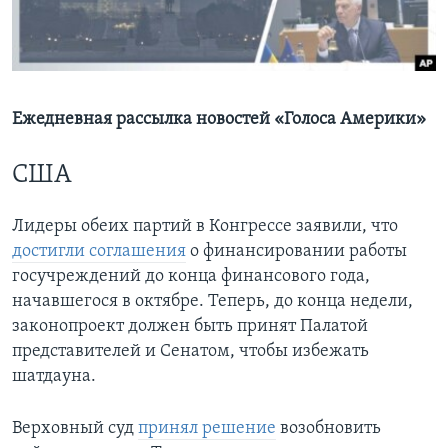
Learning English
СОЦИАЛЬНЫЕ СЕТИ
Ежедневная рассылка новостей «Голоса Америки»
США
Языки
Лидеры обеих партий в Конгрессе заявили, что
достигли соглашения
о финансировании работы
госучреждений до конца финансового года,
начавшегося в октябре. Теперь, до конца недели,
законопроект должен быть принят Палатой
представителей и Сенатом, чтобы избежать
шатдауна.
Верховный суд
принял решение
возобновить