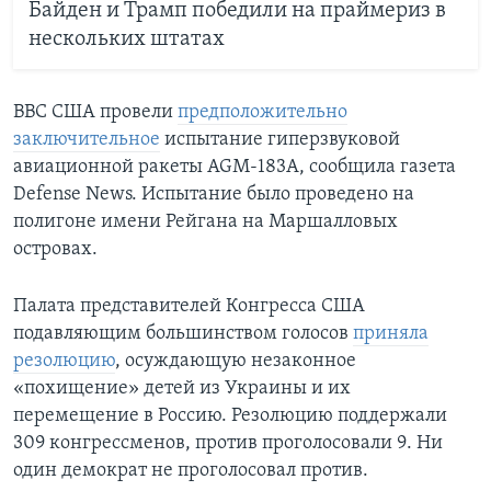
Байден и Трамп победили на праймериз в
нескольких штатах
ВВС США провели
предположительно
заключительное
испытание гиперзвуковой
авиационной ракеты AGM-183A, сообщила газета
Defense News. Испытание было проведено на
полигоне имени Рейгана на Маршалловых
островах.
Палата представителей Конгресса США
подавляющим большинством голосов
приняла
резолюцию
, осуждающую незаконное
«похищение» детей из Украины и их
перемещение в Россию. Резолюцию поддержали
309 конгрессменов, против проголосовали 9. Ни
один демократ не проголосовал против.