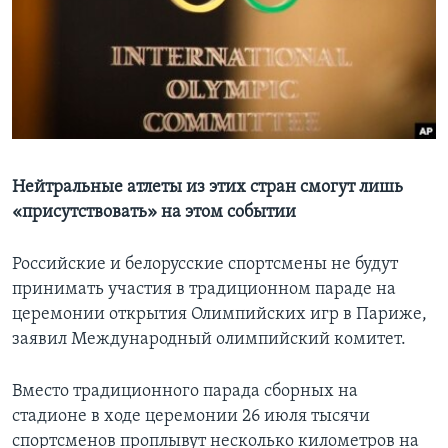
Learning English
СОЦИАЛЬНЫЕ СЕТИ
Языки
Нейтральные атлеты из этих стран смогут лишь
«присутствовать» на этом событии
Российские и белорусские спортсмены не будут
принимать участия в традиционном параде на
церемонии открытия Олимпийских игр в Париже,
заявил Международный олимпийский комитет.
Вместо традиционного парада сборных на
стадионе в ходе церемонии 26 июля тысячи
спортсменов проплывут несколько километров на