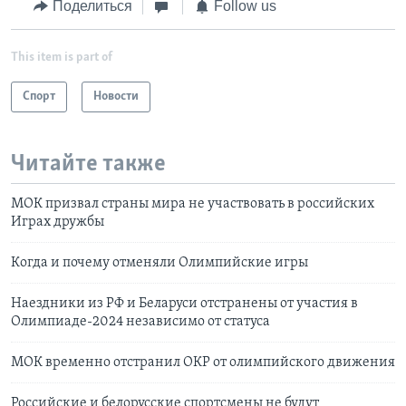
Поделиться
Follow us
This item is part of
Спорт
Новости
Читайте также
МОК призвал страны мира не участвовать в российских
Играх дружбы
Когда и почему отменяли Олимпийские игры
Наездники из РФ и Беларуси отстранены от участия в
Олимпиаде-2024 независимо от статуса
МОК временно отстранил ОКР от олимпийского движения
Российские и белорусские спортсмены не будут