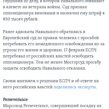
слушания по делу, в котором Навального обвиняют
в клевете на ветерана войны. Суд признал
оппозиционера виновным и назначил ему штраф в
850 тысяч рублей.
Ранее адвокаты Навального обратились в
Европейский суд по правам человека с просьбой
потребовать его немедленного освобождения из-за
угрозы его жизни и здоровью. 17 февраля ЕСПЧ
потребовал от российских властей освободить
оппозиционера. Тем не менее Мосгорсуд просьбу
защиты освободить Навального отклонил.
Своим мнением о решении ЕСПЧ и об ответе на
него российских властей
поделились эксперты
.
Perseverance
Марсоход Perseverance, совершивший посадку на