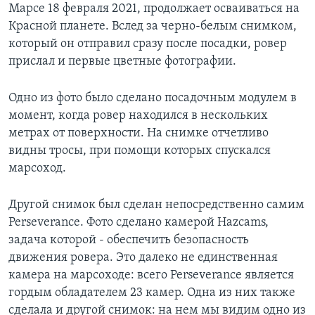
Марсе 18 февраля 2021, продолжает осваиваться на
Красной планете. Вслед за черно-белым снимком,
который он отправил сразу после посадки, ровер
прислал и первые цветные фотографии.
Одно из фото было сделано посадочным модулем в
момент, когда ровер находился в нескольких
метрах от поверхности. На снимке отчетливо
видны тросы, при помощи которых спускался
марсоход.
Другой снимок был сделан непосредственно самим
Perseverance. Фото сделано камерой Hazcams,
задача которой - обеспечить безопасность
движения ровера. Это далеко не единственная
камера на марсоходе: всего Perseverance является
гордым обладателем 23 камер. Одна из них также
сделала и другой снимок: на нем мы видим одно из