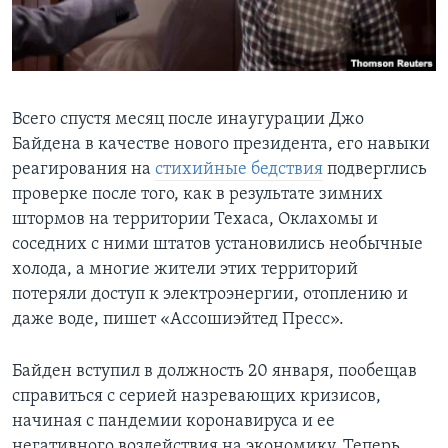
Learning English
СОЦИАЛЬНЫЕ СЕТИ
Всего спустя месяц после инаугурации Джо
Байдена в качестве нового президента, его навыки
реагирования на
стихийные бедствия
подверглись
Языки
проверке после того, как в результате зимних
штормов на территории Техаса, Оклахомы и
соседних с ними штатов установились необычные
холода, а многие жители этих территорий
потеряли доступ к электроэнергии, отоплению и
даже воде, пишет «Ассошиэйтед Пресс».
Байден вступил в должность 20 января, пообещав
справиться с серией назревающих кризисов,
начиная с пандемии коронавируса и ее
негативного воздействия на экономику. Теперь