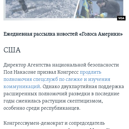
Learning English
СОЦИАЛЬНЫЕ СЕТИ
Ежедневная рассылка новостей «Голоса Америки»
США
Языки
Директор Агентства национальной безопасности
Пол Накасоне призвал Конгресс
продлить
полномочия спецслужб по слежке и изучения
коммуникаций
. Однако двухпартийная поддержка
расширенных полномочий разведки в последние
годы сменилась растущим скептицизмом,
особенно среди республиканцев.
Конгрессвумен-демократ и сопредседатель