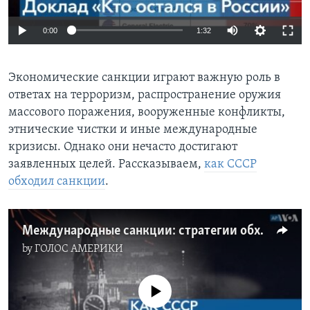
0:00
1:32
Экономические санкции играют важную роль в
ответах на терроризм, распространение оружия
массового поражения, вооруженные конфликты,
этнические чистки и иные международные
кризисы. Однако они нечасто достигают
заявленных целей. Рассказываем,
как СССР
обходил санкции
.
Международные санкции: стратегии обхода
by
ГОЛОС АМЕРИКИ
No media source currently available