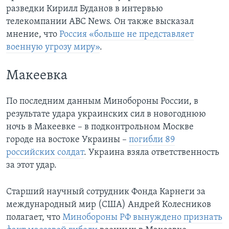
разведки Кирилл Буданов в интервью
телекомпании АВС News. Он также высказал
мнение, что
Россия «больше не представляет
военную угрозу миру»
.
Макеевка
По последним данным Минобороны России, в
результате удара украинских сил в новогоднюю
ночь в Макеевке – в подконтрольном Москве
городе на востоке Украины –
погибли 89
российских солдат
. Украина взяла ответственность
за этот удар.
Старший научный сотрудник Фонда Карнеги за
международный мир (США) Андрей Колесников
полагает, что
Минобороны РФ вынуждено признать