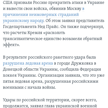
США призвали Россию прекратить атаки в Украине
и вывести свои войска, обвинив Москву
в
причинении неимоверных страданий
украинскому народу
. Об этом заявил представитель
Госдепартамента Нед Прайс. Он также подчеркнул,
что расчеты Кремля «расколоть
трансатлантическое единство возымели обратный
эффект».
В результате российского ракетного удара была
разрушена ледовая арена
в городе Дружковка в
Донецкой области Украины, сообщила Федерация
хоккея Украины. Организация заявила, что это уже
пятая ледовая арена, разрушенная российскими
военными с начала войны.
Удары по российской территории, скорее всего,
продолжатся, заявил глава украинской военной