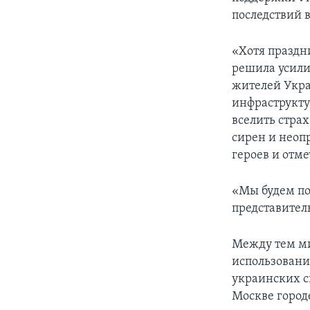
последствий 
«Хотя праздн
решила усили
жителей Укра
инфраструкту
вселить страх
сирен и неоп
героев и отме
«Мы будем по
представител
Между тем ми
использовани
украинских с
Москве город