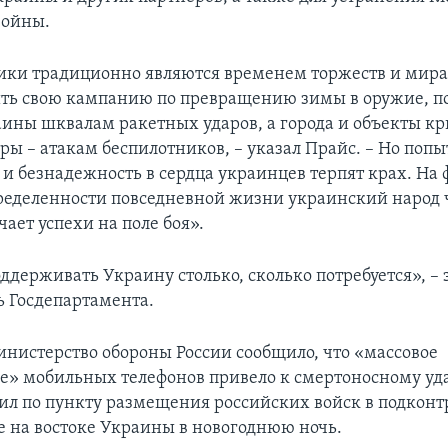
войны.
ики традиционно являются временем торжеств и мира,
ть свою кампанию по превращению зимы в оружие, п
ины шквалам ракетных ударов, а города и объекты к
ры – атакам беспилотников, – указал Прайс. – Но поп
 и безнадежность в сердца украинцев терпят крах. На 
ределенности повседневной жизни украинский народ 
чает успехи на поле боя».
ддерживать Украину столько, сколько потребуется», –
ь Госдепартамента.
нистерство обороны России сообщило, что «массовое
е» мобильных телефонов привело к смертоносному уд
ил по пункту размещения российских войск в подкон
е на востоке Украины в новогоднюю ночь.