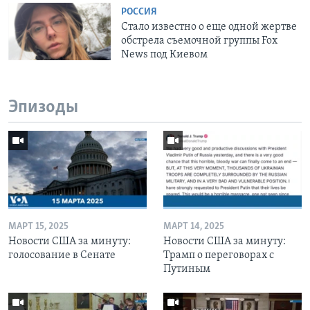
РОССИЯ
Стало известно о еще одной жертве
обстрела съемочной группы Fox
News под Киевом
Эпизоды
МАРТ 15, 2025
МАРТ 14, 2025
Новости США за минуту:
Новости США за минуту:
голосование в Сенате
Трамп о переговорах с
Путиным