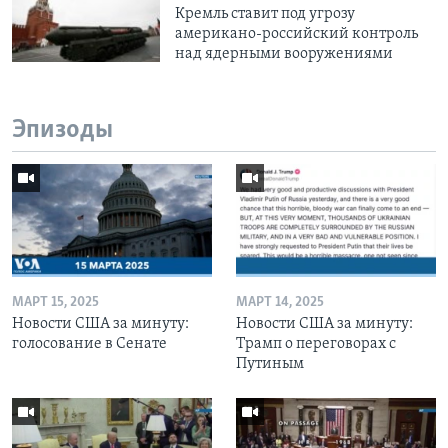
Кремль ставит под угрозу
американо-российский контроль
над ядерными вооружениями
Эпизоды
МАРТ 15, 2025
МАРТ 14, 2025
Новости США за минуту:
Новости США за минуту:
голосование в Сенате
Трамп о переговорах с
Путиным