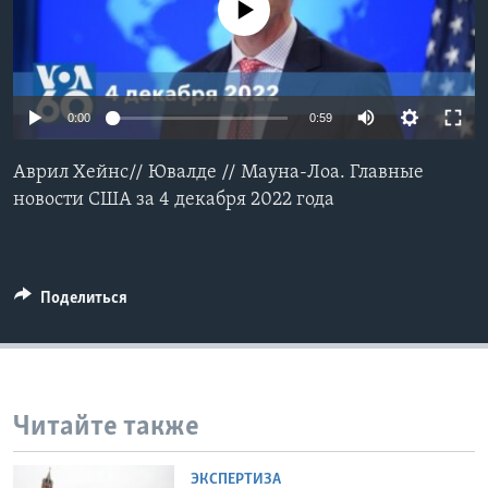
No media source currently available
Learning English
СОЦИАЛЬНЫЕ СЕТИ
0:00
0:59
Аврил Хейнс// Ювалде // Мауна-Лоа. Главные
Языки
новости США за 4 декабря 2022 года
Поделиться
Читайте также
ЭКСПЕРТИЗА