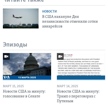
Читайте также
НОВОСТИ
В США накануне Дня
независимости отменили сотни
авиарейсов
Эпизоды
МАРТ 15, 2025
МАРТ 14, 2025
Новости США за минуту:
Новости США за минуту:
голосование в Сенате
Трамп о переговорах с
Путиным