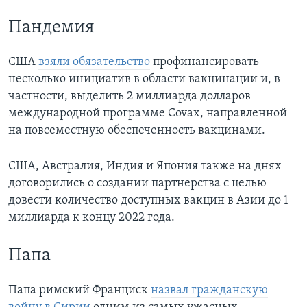
Пандемия
США
взяли обязательство
профинансировать
несколько инициатив в области вакцинации и, в
частности, выделить 2 миллиарда долларов
международной программе Covax, направленной
на повсеместную обеспеченность вакцинами.
США, Австралия, Индия и Япония также на днях
договорились о создании партнерства с целью
довести количество доступных вакцин в Азии до 1
миллиарда к концу 2022 года.
Папа
Папа римский Франциск
назвал гражданскую