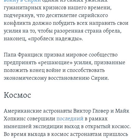
войну в Сирии
одним из самых ужасных
гуманитарных кризисов нашего времени,
подчеркнув, что десятилетие сирийского
конфликта должно побудить всех направить свои
усилия на то, чтобы разоренная страна обрела,
наконец, «проблеск надежды».
Папа Франциск призвал мировое сообщество
предпринять «решающие» усилия, призванные
положить конец войне и способствовать
экономическому восстановлению Сирии.
Космос
Американские астронавты Виктор Гловер и Майк
Хопкинс совершили
последний
в рамках
нынешней экспедиции выход в открытый космос.
Во время выхода в космос астронавтам пришлось