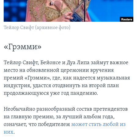
Learning English
СОЦИАЛЬНЫЕ СЕТИ
Тейлор Свифт (архивное фото)
«Грэмми»
Языки
Тейлор Свифт, Бейонсе и Дуа Липа займут важное
место на обновленной церемонии вручения
премий «Грэмми», где, как надеется музыкальная
индустрия, удастся отодвинуть на второй план
продолжающуюся уже год пандемию.
Необычайно разнообразный состав претендентов
на главную премию, за лучший альбом года,
означает, что победителем
может стать любой из
них
.