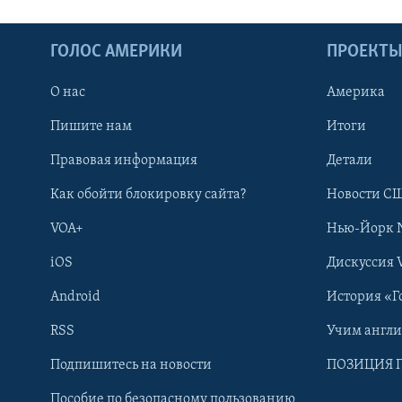
ГОЛОС АМЕРИКИ
ПРОЕКТ
О нас
Америка
Пишите нам
Итоги
Правовая информация
Детали
Как обойти блокировку сайта?
Новости СШ
VOA+
Нью-Йорк 
iOS
Дискуссия 
Android
История «Г
RSS
Учим англ
Learning English
Подпишитесь на новости
ПОЗИЦИЯ 
Пособие по безопасному пользованию