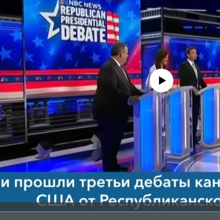
No media source currently avail