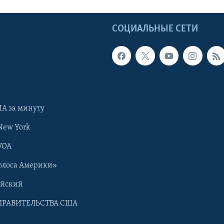
Ы
СОЦИАЛЬНЫЕ СЕТИ
А за минуту
New York
VOA
олоса Америки»
ийский
ПРАВИТЕЛЬСТВА США