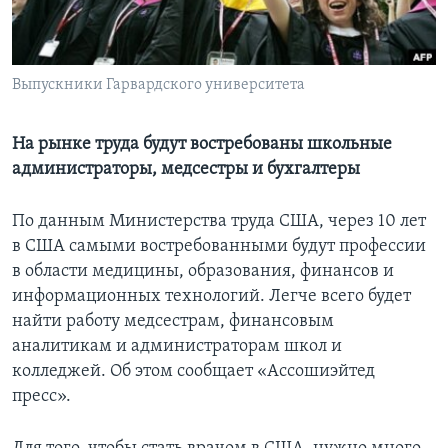
Learning English
Выпускники Гарвардского университета
СОЦИАЛЬНЫЕ СЕТИ
На рынке труда будут востребованы школьные
администраторы, медсестры и бухгалтеры
Языки
По данным Министерства труда США, через 10 лет
в США самыми востребованными будут профессии
в области медицины, образования, финансов и
информационных технологий. Легче всего будет
найти работу медсестрам, финансовым
аналитикам и администраторам школ и
колледжей. Об этом сообщает «Ассошиэйтед
пресс».