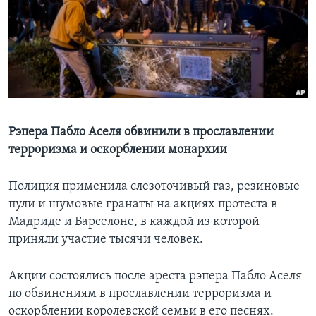
Learning English
СОЦИАЛЬНЫЕ СЕТИ
Языки
Рэпера Пабло Аселя обвинили в прославлении
терроризма и оскорблении монархии
Полиция применила слезоточивый газ, резиновые
пули и шумовые гранаты на акциях протеста в
Мадриде и Барселоне, в каждой из которой
приняли участие тысячи человек.
Акции состоялись после ареста рэпера Пабло Аселя
по обвинениям в прославлении терроризма и
оскорблении королевской семьи в его песнях.