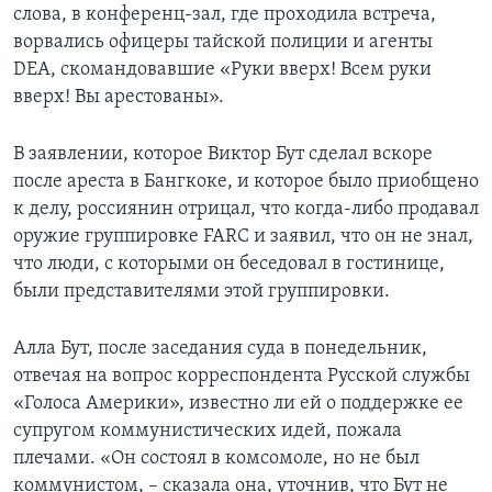
слова, в конференц-зал, где проходила встреча,
ворвались офицеры тайской полиции и агенты
DEA, скомандовавшие «Руки вверх! Всем руки
вверх! Вы арестованы».
В заявлении, которое Виктор Бут сделал вскоре
после ареста в Бангкоке, и которое было приобщено
к делу, россиянин отрицал, что когда-либо продавал
оружие группировке FARC и заявил, что он не знал,
что люди, с которыми он беседовал в гостинице,
были представителями этой группировки.
Алла Бут, после заседания суда в понедельник,
отвечая на вопрос корреспондента Русской службы
«Голоса Америки», известно ли ей о поддержке ее
супругом коммунистических идей, пожала
плечами. «Он состоял в комсомоле, но не был
коммунистом, – сказала она, уточнив, что Бут не