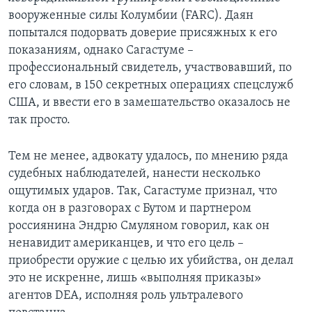
вооруженные силы Колумбии (FARC). Даян
попытался подорвать доверие присяжных к его
показаниям, однако Сагастуме –
профессиональный свидетель, участвовавший, по
его словам, в 150 секретных операциях спецслужб
США, и ввести его в замешательство оказалось не
так просто.
Тем не менее, адвокату удалось, по мнению ряда
судебных наблюдателей, нанести несколько
ощутимых ударов. Так, Сагастуме признал, что
когда он в разговорах с Бутом и партнером
россиянина Эндрю Смуляном говорил, как он
ненавидит американцев, и что его цель –
приобрести оружие с целью их убийства, он делал
это не искренне, лишь «выполняя приказы»
агентов DEA, исполняя роль ультралевого