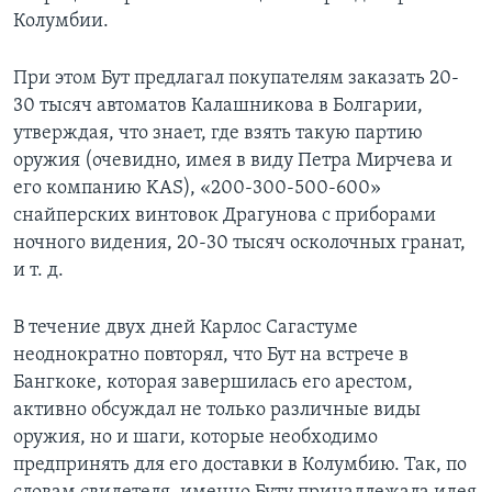
Колумбии.
При этом Бут предлагал покупателям заказать 20-
30 тысяч автоматов Калашникова в Болгарии,
утверждая, что знает, где взять такую партию
оружия (очевидно, имея в виду Петра Мирчева и
его компанию KAS), «200-300-500-600»
снайперских винтовок Драгунова с приборами
ночного видения, 20-30 тысяч осколочных гранат,
и т. д.
В течение двух дней Карлос Сагастуме
неоднократно повторял, что Бут на встрече в
Бангкоке, которая завершилась его арестом,
активно обсуждал не только различные виды
оружия, но и шаги, которые необходимо
предпринять для его доставки в Колумбию. Так, по