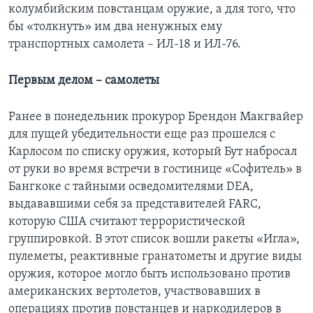
колумбийским повстанцам оружие, а для того, что
бы «толкнуть» им два ненужных ему
транспортных самолета – ИЛ-18 и ИЛ-76.
Первым делом – самолеты
Ранее в понедельник прокурор Брендон Макгвайер
для пущей убедительности еще раз прошелся с
Карлосом по списку оружия, который Бут набросал
от руки во время встречи в гостинице «Софитель» в
Бангкоке с тайными осведомителями DEA,
выдававшими себя за представителей FARC,
которую США считают террористической
группировкой. В этот список вошли ракеты «Игла»,
пулеметы, реактивные гранатометы и другие виды
оружия, которое могло быть использовано против
американских вертолетов, участвовавших в
операциях против повстанцев и наркодилеров в