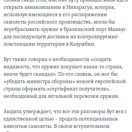
словам свидетеля, именно Буту принадлежала идея
открыть авиакомпанию в Никарагуа, которая,
используя имеющиеся в его распоряжении
самолеты российского производства, могла бы
перебрасывать оружие в бразильский порт Манаус
для последующей доставки на контролируемые
повстанцами территории в Колумбии.
Бут также говорил о необходимости «создать
видимость, что оружие покупает какая-то страна,
иначе будет скандал». По его словам, он мог бы
«убедить министра обороны» некоей европейской
страны оформить «сертификат получателя»,
необходимый для легальной перевозки оружия.
Защита утверждает, что все эти разговоры Бут вел с
единственной целью – продать потенциальным
клиентам самолеты. В своем вступительном