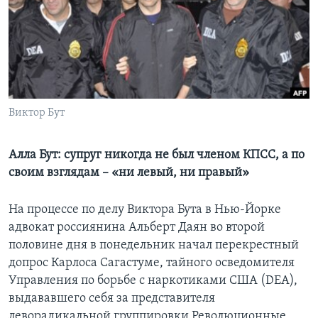
Learning English
СОЦИАЛЬНЫЕ СЕТИ
Виктор Бут
Языки
Алла Бут: супруг никогда не был членом КПСС, а по
своим взглядам – «ни левый, ни правый»
На процессе по делу Виктора Бута в Нью-Йорке
адвокат россиянина Альберт Даян во второй
половине дня в понедельник начал перекрестный
допрос Карлоса Сагастуме, тайного осведомителя
Управления по борьбе с наркотиками США (DEA),
выдававшего себя за представителя
леворадикальной группировки Революционные