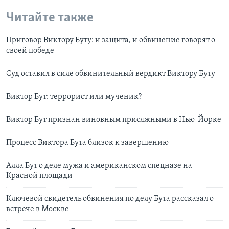
Читайте также
Приговор Виктору Буту: и защита, и обвинение говорят о
своей победе
Суд оставил в силе обвинительный вердикт Виктору Буту
Виктор Бут: террорист или мученик?
Виктор Бут признан виновным присяжными в Нью-Йорке
Процесс Виктора Бута близок к завершению
Алла Бут о деле мужа и американском спецназе на
Красной площади
Ключевой свидетель обвинения по делу Бута рассказал о
встрече в Москве