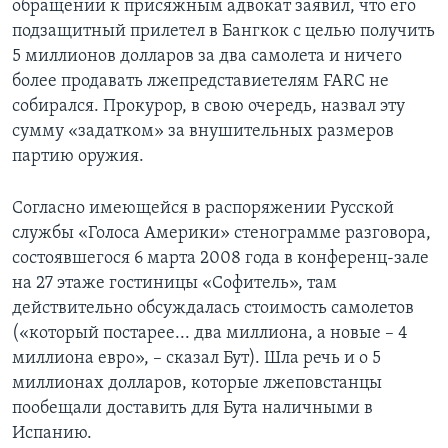
обращении к присяжным адвокат заявил, что его
подзащитный прилетел в Бангкок с целью получить
5 миллионов долларов за два самолета и ничего
более продавать лжепредставиетелям FARC не
собирался. Прокурор, в свою очередь, назвал эту
сумму «задатком» за внушительных размеров
партию оружия.
Согласно имеющейся в распоряжении Русской
службы «Голоса Америки» стенограмме разговора,
состоявшегося 6 марта 2008 года в конференц-зале
на 27 этаже гостиницы «Софитель», там
действительно обсуждалась стоимость самолетов
(«который постарее... два миллиона, а новые – 4
миллиона евро», – сказал Бут). Шла речь и о 5
миллионах долларов, которые лжеповстанцы
пообещали доставить для Бута наличными в
Испанию.