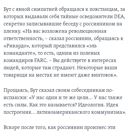
Бут с явной симпатией обращался к повстанцам, за
которых выдавали себя тайные осведомители DEA,
секретно записывавшие беседу с россиянином на
пленку. «На вас возложена революционная
ответственность, – сказал россиянин, обращаясь к
«Рикардо», который представился «эль
команданте», то есть, одним из полевых
командиров FARC. – Вы действуете в интересах
людей, которые там страдают. Некоторые ваши
товарищи на местах не имеют даже винтовок».
Прощаясь, Бут сказал своим собеседникам по-
испански: «У нас одни и те же цели... У нас также
есть силы. Как это называется? Идеология. Идея
построения... латиноамериканского коммунизма».
Вскоре после того, как россиянин произнес эти