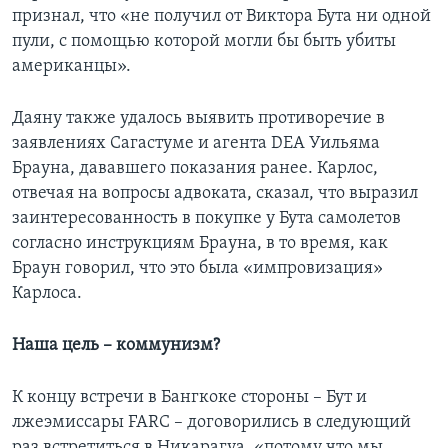
признал, что «не получил от Виктора Бута ни одной
пули, с помощью которой могли бы быть убиты
американцы».
Даяну также удалось выявить противоречие в
заявлениях Сагастуме и агента DEA Уильяма
Брауна, дававшего показания ранее. Карлос,
отвечая на вопросы адвоката, сказал, что выразил
заинтересованность в покупке у Бута самолетов
согласно инструкциям Брауна, в то время, как
Браун говорил, что это была «импровизация»
Карлоса.
Наша цель – коммунизм?
К концу встречи в Бангкоке стороны – Бут и
лжеэмиссары FARC – договорились в следующий
раз встретиться в Никарагуа, «потому что мы