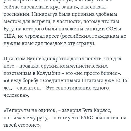
сейчас определили круг задач», как сказал
россиянин. Никарагуа была признана удобным
местом для встречи, в частности, потому что там
Буту, на которого были наложены санкции ООН и
США, не угрожал арест (российским гражданам не
нужны визы для поездок в эту страну).
При этом Бут неоднократно давал понять, что для
него – продажа оружия коммунистическим
повстанцам в Колумбии – это «не просто бизнес».
«Я веду борьбу с Соединенными Штатами уже 10-15
лет, – сказал он. – Это сопротивление одного
человека».
«Теперь ты не одинок, – заверил Бута Карлос,
пожимая ему руку, – потому что FARC полностью на
твоей стороне».