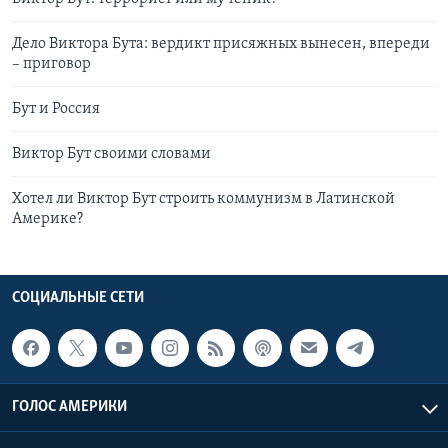
Дело Виктора Бута: вердикт присяжных вынесен, впереди
– приговор
Бут и Россия
Виктор Бут своими словами
Хотел ли Виктор Бут строить коммунизм в Латинской
Америке?
СОЦИАЛЬНЫЕ СЕТИ
ГОЛОС АМЕРИКИ