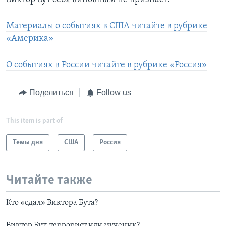
Материалы о событиях в США читайте в рубрике
«Америка»
О событиях в России читайте в рубрике «Россия»
Поделиться
Follow us
This item is part of
Темы дня
США
Россия
Читайте также
Кто «сдал» Виктора Бута?
Виктор Бут: террорист или мученик?