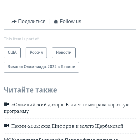
Поделиться
Follow us
This item is part of
США
Россия
Новости
Зимняя Олимпиада-2022 в Пекине
Читайте также
«Олимпийский дозор»: Валиева выиграла короткую
программу
Пекин-2022: сход Шиффрин и золото Щербаковой