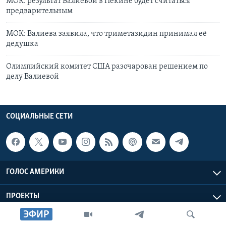
МОК: результат Валиевой в Пекине будет считаться
предварительным
МОК: Валиева заявила, что триметазидин принимал её
дедушка
Олимпийский комитет США разочарован решением по
делу Валиевой
СОЦИАЛЬНЫЕ СЕТИ
ГОЛОС АМЕРИКИ
ПРОЕКТЫ
ЭФИР