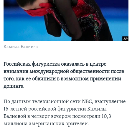
Learning English
СОЦИАЛЬНЫЕ СЕТИ
Камилa Валиевa
Языки
Российская фигуристка оказалась в центре
внимания международной общественности после
того, как ее обвинили в возможном применении
допинга
По данным телевизионной сети NBC, выступление
15-летней российской фигуристки Камилы
Валиевой в четверг вечером посмотрели 10,3
миллиона американских зрителей.