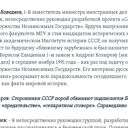
Коведяев,
1-й заместитель министра иностранных дел 
дах, непосредственно руководил разработкой проекта «
ружества Независимых Государств». Будучи выпускни
ого факультета МГУ и став кандидатом исторических 
в академическом Институте истории СССР, он получи
ст по будущему «ближнему зарубежью» и был назначе
Борисом Ельциным 1-м замом к Андрею Козыреву (ми
ел) в середине ноября 1991 года – как раз под задачу 
ружества Независимых Государств. Его интервью русс
ики» раскрывает всю парадоксальность сегодняшнег
, как факта мировой истории.
аров
:
Сторонники СССР порой обвиняют подписантов Б
«предательстве», «сепаратном сговоре». Справедливо 
яев:
- Я непосредственно руководил группой, разработ
оторые рассматривались в Беловежской пуще. Подчер