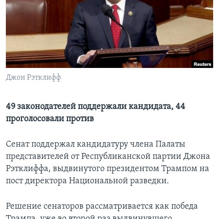
Learning English
СОЦИАЛЬНЫЕ СЕТИ
Джон Рэтклифф
Языки
49 законодателей поддержали кандидата, 44
проголосовали против
Сенат поддержал кандидатуру члена Палаты
представителей от Республиканской партии Джона
Рэтклиффа, выдвинутого президентом Трампом на
пост директора Национальной разведки.
Решение сенаторов рассматривается как победа
Трампа, уже во второй раз выдвинувшего