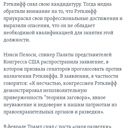
Рэтклифф снял свою кандидатуру. Тогда медиа
обратили внимание на то, что Рэтклифф
приукрасил свои профессиональные достижения и
выразили опасения, что он не обладает
необходимой квалификацией для занятия этой
должности.
Нэнси Пелоси, спикер Палаты представителей
Конгресса США распространила заявление, в
котором призвала сенаторов проголосовать против
назначения Рэтклиффа. В заявлении, в частности
говорится: «К несчастью, конгрессмен Рэтклифф
демонстрировал непозволительную
приверженность “теориям заговора», явное
неуважение и недоверие к нашим патриотам из
правоохранительных органов и разведки».
В феврале Трамп снял с поста «царя разведки»