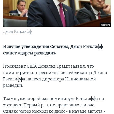
Learning English
СОЦИАЛЬНЫЕ СЕТИ
Джон Рэтклифф
Языки
В случае утверждения Сенатом, Джон Рэтклифф
станет «царем разведки»
Президент США Дональд Трамп заявил, что
номинирует конгрессмена-республиканца Джона
Рэтклиффа на пост директора Национальной
разведки.
Трамп уже второй раз номинирует Рэтклиффа на
этот пост. Первый раз это произошло в июле.
Однако через несколько дней - в начале августа -