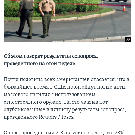
Learning English
СОЦИАЛЬНЫЕ СЕТИ
Языки
Об этом говорят результаты соцопроса,
проведенного на этой неделе
Почти половина всех американцев опасается, что в
ближайшее время в США произойдут новые акты
массового насилия с использованием
огнестрельного оружия. На это указывают,
опубликованные в пятницу результаты соцопроса,
проведенного Reuters / Ipsos.
Опрос, проведенный 7-8 августа показал, что 78%