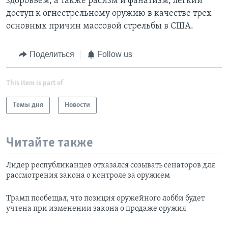
здоровьем, а также расизм и фанатизм, легкий
доступ к огнестрельному оружию в качестве трех
основных причин массовой стрельбы в США.
Поделиться
Follow us
This item is part of
Темы дня
Новости
Читайте также
Лидер республиканцев отказался созывать сенаторов для
рассмотрения закона о контроле за оружием
Трамп пообещал, что позиция оружейного лобби будет
учтена при изменении закона о продаже оружия