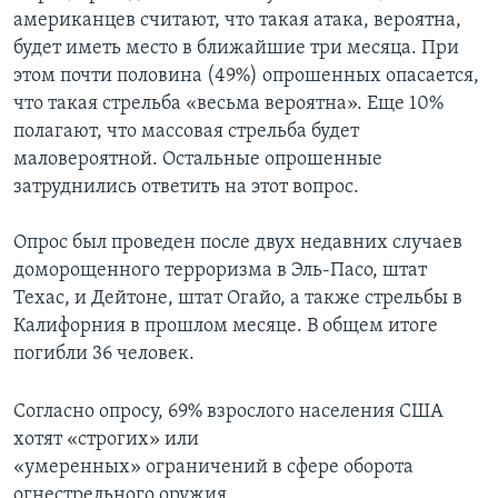
американцев считают, что такая атака, вероятна,
будет иметь место в ближайшие три месяца. При
этом почти половина (49%) опрошенных опасается,
что такая стрельба «весьма вероятна». Еще 10%
полагают, что массовая стрельба будет
маловероятной. Остальные опрошенные
затруднились ответить на этот вопрос.
Опрос был проведен после двух недавних случаев
доморощенного терроризма в Эль-Пасо, штат
Техас, и Дейтоне, штат Огайо, а также стрельбы в
Калифорния в прошлом месяце. В общем итоге
погибли 36 человек.
Согласно опросу, 69% взрослого населения США
хотят «строгих» или
«умеренных» ограничений в сфере оборота
огнестрельного оружия.