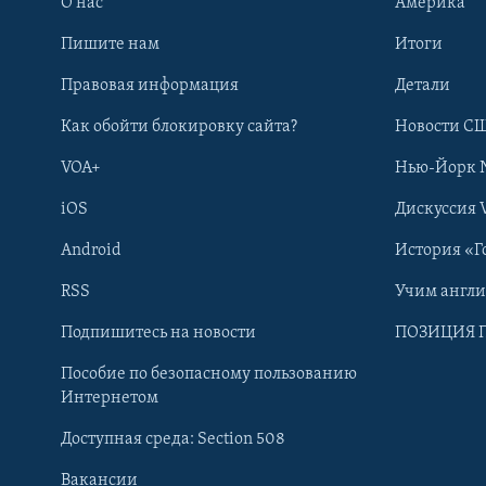
О нас
Америка
Пишите нам
Итоги
Правовая информация
Детали
Как обойти блокировку сайта?
Новости СШ
VOA+
Нью-Йорк 
iOS
Дискуссия 
Android
История «Г
RSS
Учим англ
Learning English
Подпишитесь на новости
ПОЗИЦИЯ 
Пособие по безопасному пользованию
СОЦИАЛЬНЫЕ СЕТИ
Интернетом
Доступная среда: Section 508
Вакансии