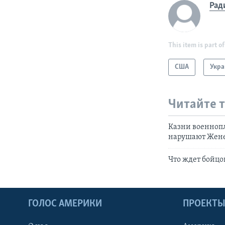
Рад
This item is part of
США
Укра
Читайте 
Казни военноп
нарушают Жен
Что ждет бойцо
ГОЛОС АМЕРИКИ
ПРОЕКТ