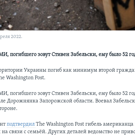
преля 2022.
И, погибшего зовут Стивен Забельски, ему было 52 го
ерритории Украины погиб как минимум второй гражд
e Washington Post.
И, погибшего зовут Стивен Забельски, ему было 52 год
селе Дорожнянка Запорожской области. Воевал Забельс
тороне.
ент
подтвердил
The Washington Post гибель американца
 на связи с семьёй. Других деталей ведомство не прив