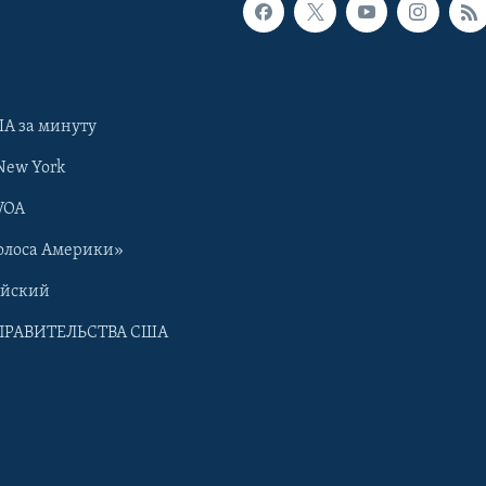
А за минуту
New York
VOA
олоса Америки»
ийский
ПРАВИТЕЛЬСТВА США