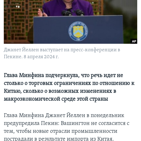
Learning English
СОЦИАЛЬНЫЕ СЕТИ
Джанет Йеллен выступает на пресс-конференции в
Пекине. 8 апреля 2024 г.
Языки
Глава Минфина подчеркнула, что речь идет не
столько о торговых ограничениях по отношению к
Китаю, сколько о возможных изменениях в
макроэкономической среде этой страны
Глава Минфина Джанет Йеллен в понедельник
предупредила Пекин: Вашингтон не согласится с
тем, чтобы новые отрасли промышленности
пострадали в результате импорта из Китая.