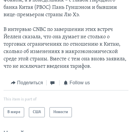
Фоаном, а в понедельник – с главой Народного
банка Китая (PBOC) Пань Гуншэном и бывшим
вице-премьером страны Лю Хэ.
В интервью CNBC по завершении этих встреч
Йеллен сказала, что она думает не столько о
торговых ограничениях по отношению к Китаю,
сколько об изменениях в макроэкономической
среде этой страны. Вместе с тем она вновь заявила,
что не исключает введения тарифов.
Поделиться
Follow us
This item is part of
В мире
США
Новости