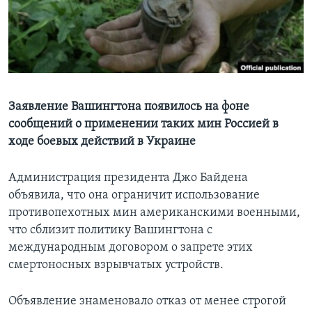
Learning English
СОЦИАЛЬНЫЕ СЕТИ
Заявление Вашингтона появилось на фоне
сообщений о применении таких мин Россией в
Языки
ходе боевых действий в Украине
Администрация президента Джо Байдена
объявила, что она ограничит использование
противопехотных мин американскими военными,
что сблизит политику Вашингтона с
международным договором о запрете этих
смертоносных взрывчатых устройств.
Объявление знаменовало отказ от менее строгой