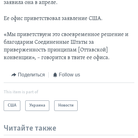
заявила она в апреле.
Ее офис приветствовал заявление США.
«Мы приветствуем это своевременное решение и
благодарим Соединенные Штаты за
приверженность принципам [Оттавской]
конвенции», – говорится в твите ее офиса.
Поделиться
Follow us
This item is part of
США
Украина
Новости
Читайте также