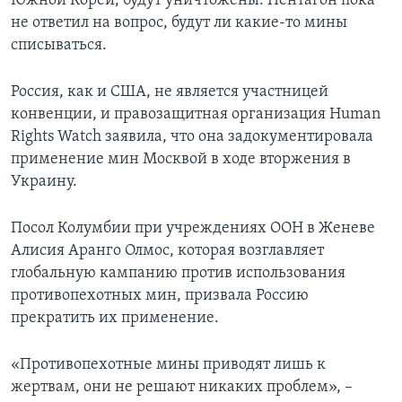
Южной Кореи, будут уничтожены. Пентагон пока
не ответил на вопрос, будут ли какие-то мины
списываться.
Россия, как и США, не является участницей
конвенции, и правозащитная организация Human
Rights Watch заявила, что она задокументировала
применение мин Москвой в ходе вторжения в
Украину.
Посол Колумбии при учреждениях ООН в Женеве
Алисия Аранго Олмос, которая возглавляет
глобальную кампанию против использования
противопехотных мин, призвала Россию
прекратить их применение.
«Противопехотные мины приводят лишь к
жертвам, они не решают никаких проблем», –