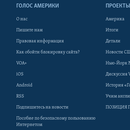
ГОЛОС АМЕРИКИ
ПРОЕКТ
О нас
Америка
Пишите нам
Итоги
Правовая информация
Детали
Как обойти блокировку сайта?
Новости СШ
VOA+
Нью-Йорк 
iOS
Дискуссия 
Android
История «Г
RSS
Учим англ
Learning English
Подпишитесь на новости
ПОЗИЦИЯ 
Пособие по безопасному пользованию
СОЦИАЛЬНЫЕ СЕТИ
Интернетом