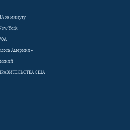
А за минуту
New York
VOA
олоса Америки»
ийский
ПРАВИТЕЛЬСТВА США