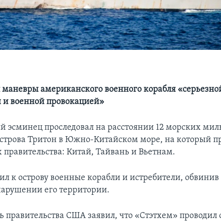
 маневры американского военного корабля «серьезно
 и военной провокацией»
 эсминец проследовал на расстоянии 12 морских миль
строва Тритон в Южно-Китайском море, на который п
 правительства: Китай, Тайвань и Вьетнам.
ил к острову военные корабли и истребители, обвинив
нарушении его территории.
ь правительства США заявил, что «Стэтхем» проводил