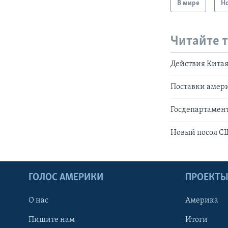
В мире
Н
Читайте 
Действия Китая
Поставки амер
Госдепартамент
Новый посол СШ
ГОЛОС АМЕРИКИ
ПРОЕКТ
О нас
Америка
Пишите нам
Итоги