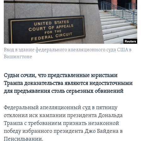
Learning English
СОЦИАЛЬНЫЕ СЕТИ
Вход в здание федерального апелляционного суда США в
Вашингтоне
Языки
Судьи сочли, что представленные юристами
Трампа доказательства являются недостаточными
для предъявления столь серьезных обвинений
Федеральный апелляционный суд в пятницу
отклонил иск кампании президента Дональда
Трампа с требованием признать незаконной
победу избранного президента Джо Байдена в
Пенсильвании.