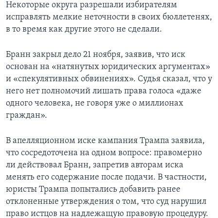
Некоторые округа разрешали избирателям
исправлять мелкие неточности в своих бюллетенях,
в то время как другие этого не сделали.
Бранн закрыл дело 21 ноября, заявив, что иск
основан на «натянутых юридических аргументах»
и «спекулятивных обвинениях». Судья сказал, что у
него нет полномочий лишать права голоса «даже
одного человека, не говоря уже о миллионах
граждан».
В апелляционном иске кампания Трампа заявила,
что сосредоточена на одном вопросе: правомерно
ли действовал Бранн, запретив авторам иска
менять его содержание после подачи. В частности,
юристы Трампа попытались добавить ранее
отклоненные утверждения о том, что суд нарушил
право истцов на надлежащую правовую процедуру.