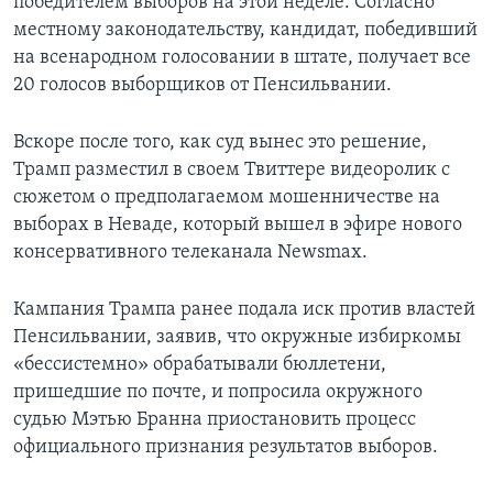
победителем выборов на этой неделе. Согласно
местному законодательству, кандидат, победивший
на всенародном голосовании в штате, получает все
20 голосов выборщиков от Пенсильвании.
Вскоре после того, как суд вынес это решение,
Трамп разместил в своем Твиттере видеоролик с
сюжетом о предполагаемом мошенничестве на
выборах в Неваде, который вышел в эфире нового
консервативного телеканала Newsmax.
Кампания Трампа ранее подала иск против властей
Пенсильвании, заявив, что окружные избиркомы
«бессистемно» обрабатывали бюллетени,
пришедшие по почте, и попросила окружного
судью Мэтью Бранна приостановить процесс
официального признания результатов выборов.