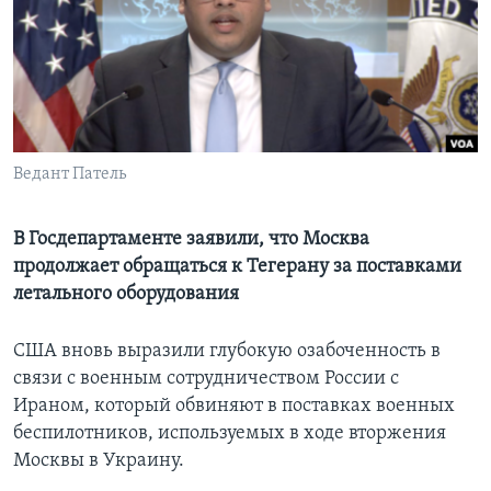
Learning English
СОЦИАЛЬНЫЕ СЕТИ
Ведант Патель
Языки
В Госдепартаменте заявили, что Москва
продолжает обращаться к Тегерану за поставками
летального оборудования
США вновь выразили глубокую озабоченность в
связи с военным сотрудничеством России с
Ираном, который обвиняют в поставках военных
беспилотников, используемых в ходе вторжения
Москвы в Украину.