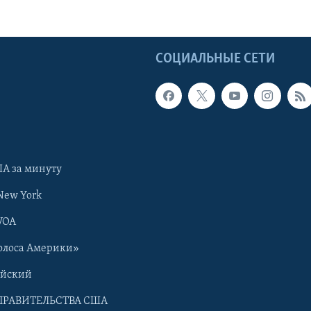
Ы
СОЦИАЛЬНЫЕ СЕТИ
А за минуту
New York
VOA
олоса Америки»
ийский
ПРАВИТЕЛЬСТВА США