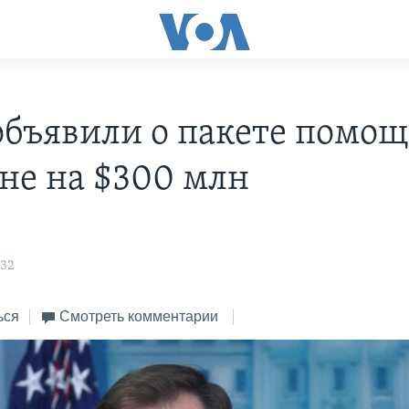
бъявили о пакете помо
не на $300 млн
:32
ься
Смотреть комментарии