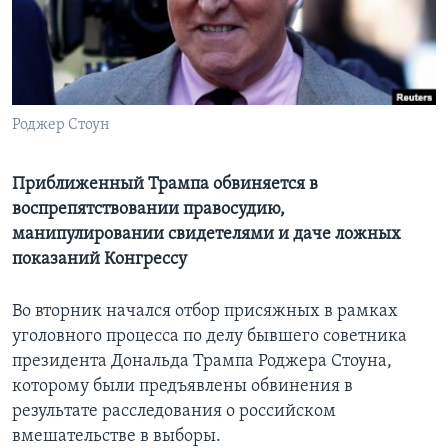
Learning English
СОЦИАЛЬНЫЕ СЕТИ
Роджер Стоун
Языки
Приближенный Трампа обвиняется в
воспрепятствовании правосудию,
манипулировании свидетелями и даче ложных
показаний Конгрессу
Во вторник начался отбор присяжных в рамках
уголовного процесса по делу бывшего советника
президента Дональда Трампа Роджера Стоуна,
которому были предъявлены обвинения в
результате расследования о российском
вмешательстве в выборы.