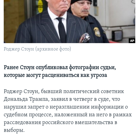
Learning English
СОЦИАЛЬНЫЕ СЕТИ
Роджер Стоун (архивное фото)
Языки
Ранее Стоун опубликовал фотографии судьи,
которые могут расцениваться как угроза
Роджер Стоун, бывший политический советник
Дональда Трампа, заявил в четверг в суде, что
нарушил запрет о неразглашении информации о
судебном процессе, наложенный на него в рамках
расследования российского вмешательства в
выборы.