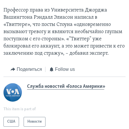
Профессор права из Университета Джорджа
Вашингтона Рэндалл Элиасон написал в
«Твиттере», что посты Стоуна «одновременно
вызывают тревогу и являются необычайно глупым
поступком с его стороны». «"Твиттер" уже
блокировал его аккаунт, а это может привести к его
заключению под стражу», – добавил эксперт.
Поделиться
Follow us
Служба новостей «Голоса Америки»
This item is part of
США
Новости