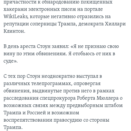
причастности к обнародованию похищенных
хакерами электронных писем на портале
WikiLeaks, которые негативно отразились на
репутации соперницы Трампа, демократа Хиллари
Клинтон.
В день ареста Стоун заявил: «Я не признаю свою
вину по этим обвинениям. Я отобьюсь от них в
суде».
С тех пор Стоун неоднократно выступал в
различных телепрограммах, опровергая
обвинения, выдвинутые против него в рамках
расследования спецпрокурора Роберта Мюллера о
возможных связях между предвыборным штабом
Трампа и Россией и возможном
воспрепятствовании правосудию со стороны
Трампа.