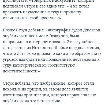
публиковать, – говорится в документе, который
подписали Стоун и его адвокаты. – Я не хотел
проявлять неуважение к суду и приношу
извинения за свой проступок».
Позже Стоун добавил: «Фотография судьи Джексон,
опубликованная в моем Instagram, была
неправильно интерпретирована. Это случайное
фото, взятое из Интернета. Любые предположения,
что это фото было призвано каким-то образом стать
угрозой для судьи или проявлением неуважения к
суду, категорически не соответствуют
действительности».
Стоун добавил, что изображение, которое сочли
похожим на прицел, на самом деле является
логотипом организации, которая первоначально
опубликовала эту фотографию.