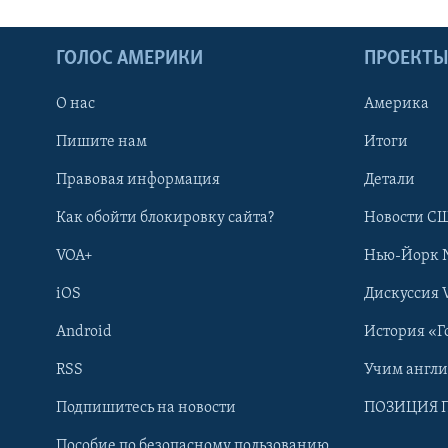
ГОЛОС АМЕРИКИ
ПРОЕКТ
О нас
Америка
Пишите нам
Итоги
Правовая информация
Детали
Как обойти блокировку сайта?
Новости СШ
VOA+
Нью-Йорк 
iOS
Дискуссия 
Android
История «Г
RSS
Учим англ
Learning English
Подпишитесь на новости
ПОЗИЦИЯ 
Пособие по безопасному пользованию