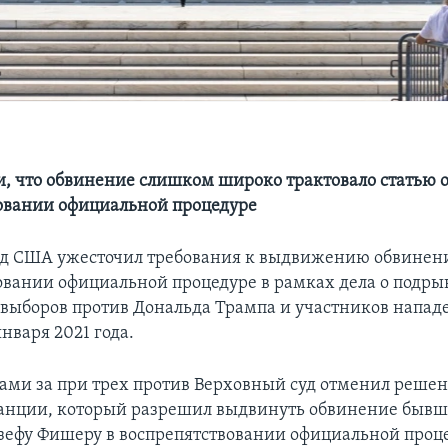
и, что обвинение слишком широко трактовало статью 
овании официальной процедуре
д США ужесточил требования к выдвижению обвинен
овании официальной процедуре в рамках дела о подры
выборов против Дональда Трампа и участников напад
нваря 2021 года.
ами за при трех против Верховный суд отменил решен
анции, который разрешил выдвинуть обвинение бывш
ефу Фишеру в воспрепятствовании официальной проце