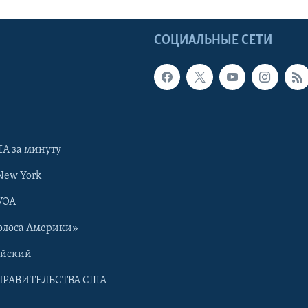
Ы
СОЦИАЛЬНЫЕ СЕТИ
А за минуту
New York
VOA
олоса Америки»
ийский
ПРАВИТЕЛЬСТВА США