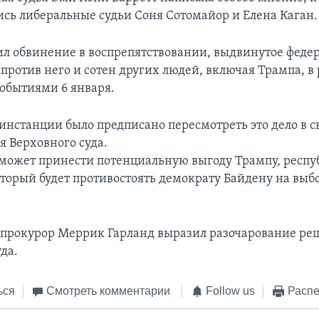
сь либеральные судьи Соня Сотомайор и Елена Каган.
л обвинение в воспрепятствовании, выдвинутое фед
против него и сотен других людей, включая Трампа, в 
событиями 6 января.
инстанции было предписано пересмотреть это дело в с
я Верховного суда.
может принести потенциальную выгоду Трампу, респ
оторый будет противостоять демократу Байдену на выб
прокурор Меррик Гарланд выразил разочарование р
да.
ься
Смотреть комментарии
Follow us
Распе