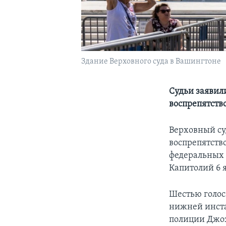
Здание Верховного суда в Вашингтоне
Судьи заявил
воспрепятств
Верховный су
воспрепятств
федеральных 
Капитолий 6 я
Шестью голос
нижней инст
полиции Джоз