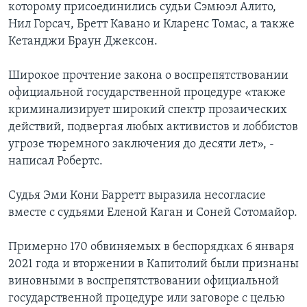
которому присоединились судьи Сэмюэл Алито,
Нил Горсач, Бретт Кавано и Кларенс Томас, а также
Кетанджи Браун Джексон.
Широкое прочтение закона о воспрепятствовании
официальной государственной процедуре «также
криминализирует широкий спектр прозаических
действий, подвергая любых активистов и лоббистов
угрозе тюремного заключения до десяти лет», -
написал Робертс.
Судья Эми Кони Барретт выразила несогласие
вместе с судьями Еленой Каган и Соней Сотомайор.
Примерно 170 обвиняемых в беспорядках 6 января
2021 года и вторжении в Капитолий были признаны
виновными в воспрепятствовании официальной
государственной процедуре или заговоре с целью