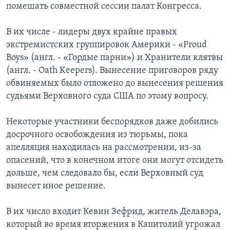
помешать совместной сессии палат Конгресса.
В их числе - лидеры двух крайне правых
экстремистских группировок Америки - «Proud
Boys» (англ. - «Гордые парни») и Хранители клятвы
(англ. - Oath Keepers). Вынесение приговоров ряду
обвиняемых было отложено до вынесения решения
судьями Верховного суда США по этому вопросу.
Некоторые участники беспорядков даже добились
досрочного освобождения из тюрьмы, пока
апелляция находилась на рассмотрении, из-за
опасений, что в конечном итоге они могут отсидеть
дольше, чем следовало бы, если Верховный суд
вынесет иное решение.
В их число входит Кевин Зефрид, житель Делавэра,
который во время вторжения в Капитолий угрожал