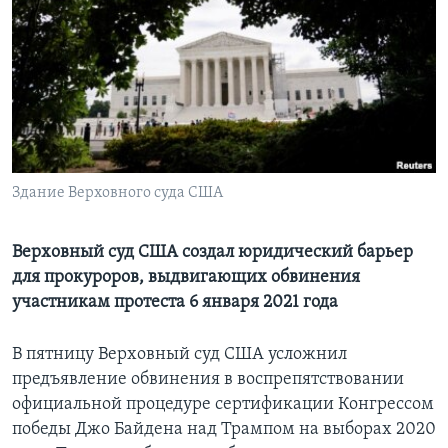
Learning English
СОЦИАЛЬНЫЕ СЕТИ
Языки
Здание Верховного суда США
Верховный суд США создал юридический барьер
для прокуроров, выдвигающих обвинения
участникам протеста 6 января 2021 года
В пятницу Верховный суд США усложнил
предъявление обвинения в воспрепятствовании
официальной процедуре сертификации Конгрессом
победы Джо Байдена над Трампом на выборах 2020