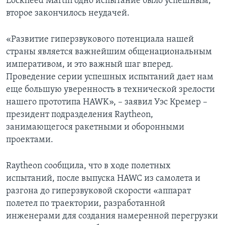
Lockheed Martin одно испытание было успешным,
второе закончилось неудачей.
«Развитие гиперзвукового потенциала нашей
страны является важнейшим общенациональным
императивом, и это важный шаг вперед.
Проведение серии успешных испытаний дает нам
еще большую уверенность в технической зрелости
нашего прототипа HAWK», – заявил Уэс Кремер –
президент подразделения Raytheon,
занимающегося ракетными и оборонными
проектами.
Raytheon сообщила, что в ходе полетных
испытаний, после выпуска HAWC из самолета и
разгона до гиперзвуковой скорости «аппарат
полетел по траектории, разработанной
инженерами для создания намеренной перегрузки