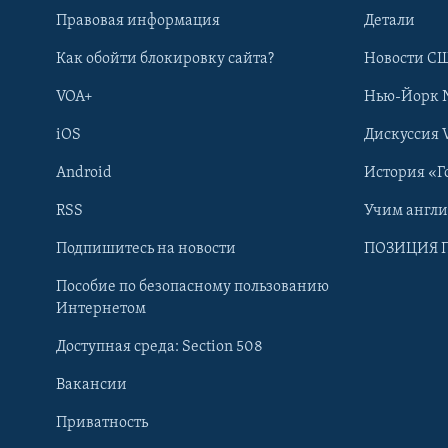
Правовая информация
Детали
Как обойти блокировку сайта?
Новости СШ
VOA+
Нью-Йорк 
iOS
Дискуссия 
Android
История «Г
RSS
Учим англ
Learning English
Подпишитесь на новости
ПОЗИЦИЯ 
Пособие по безопасному пользованию
СОЦИАЛЬНЫЕ СЕТИ
Интернетом
Доступная среда: Section 508
Вакансии
Приватность
Языки