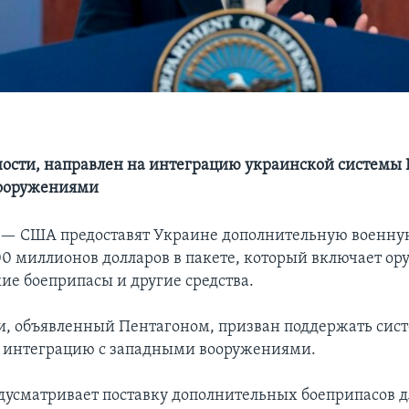
тности, направлен на интеграцию украинской системы 
ооружениями
 —
США предоставят Украине дополнительную военну
00 миллионов долларов в пакете, который включает ор
ие боеприпасы и другие средства.
, объявленный Пентагоном, призван поддержать сис
 интеграцию с западными вооружениями.
дусматривает поставку дополнительных боеприпасов д