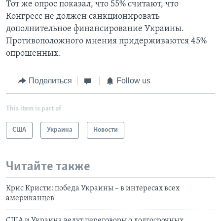
Тот же опрос показал, что 55% считают, что
Конгресс не должен санкционировать
дополнительное финансирование Украины.
Противоположного мнения придерживаются 45%
опрошенных.
Поделиться
Follow us
This item is part of
США
Украина
Новости
Читайте также
Крис Кристи: победа Украины – в интересах всех
американцев
США и Украина ведут переговоры о долгосрочных