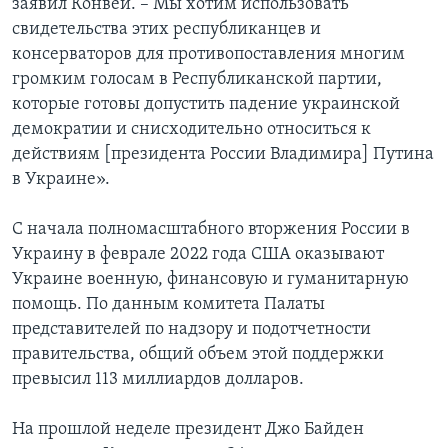
заявил Конвей. – Мы хотим использовать
свидетельства этих республиканцев и
консерваторов для противопоставления многим
громким голосам в Республиканской партии,
которые готовы допустить падение украинской
демократии и снисходительно относиться к
действиям [президента России Владимира] Путина
в Украине».
С начала полномасштабного вторжения России в
Украину в феврале 2022 года США оказывают
Украине военную, финансовую и гуманитарную
помощь. По данным комитета Палаты
представителей по надзору и подотчетности
правительства, общий объем этой поддержки
превысил 113 миллиардов долларов.
На прошлой неделе президент Джо Байден