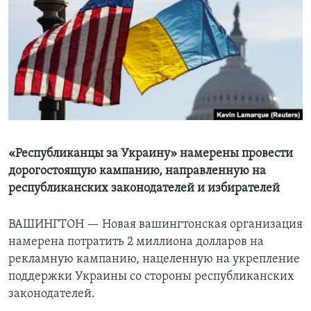
Learning English
СОЦИАЛЬНЫЕ СЕТИ
Языки
«Республиканцы за Украину» намерены провести
дорогостоящую кампанию, направленную на
республиканских законодателей и избирателей
ВАШИНГТОН —
Новая вашингтонская организация
намерена потратить 2 миллиона долларов на
рекламную кампанию, нацеленную на укрепление
поддержки Украины со стороны республиканских
законодателей.