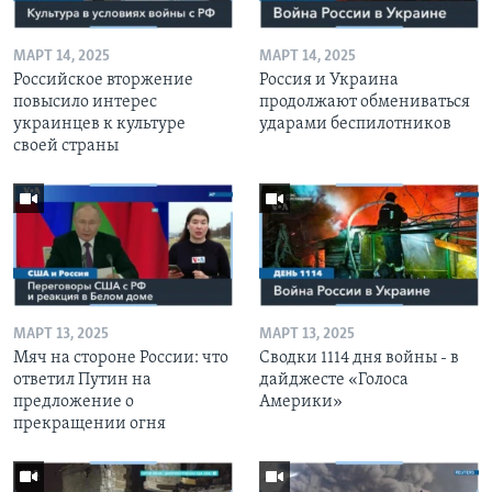
МАРТ 14, 2025
МАРТ 14, 2025
Российское вторжение
Россия и Украина
повысило интерес
продолжают обмениваться
украинцев к культуре
ударами беспилотников
своей страны
МАРТ 13, 2025
МАРТ 13, 2025
Мяч на стороне России: что
Сводки 1114 дня войны - в
ответил Путин на
дайджесте «Голоса
предложение о
Америки»
прекращении огня