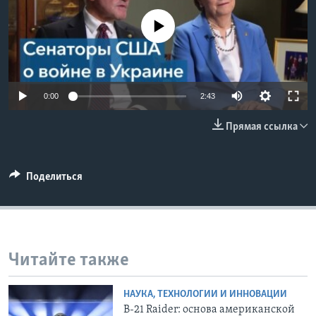
Learning English
No media source currently available
СОЦИАЛЬНЫЕ СЕТИ
0:00
2:43
Прямая ссылка
Языки
Поделиться
Читайте также
НАУКА, ТЕХНОЛОГИИ И ИННОВАЦИИ
B-21 Raider: основа американской