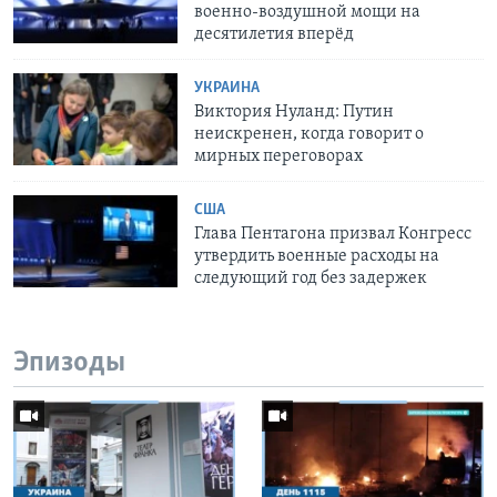
военно-воздушной мощи на
десятилетия вперёд
УКРАИНА
Виктория Нуланд: Путин
неискренен, когда говорит о
мирных переговорах
США
Глава Пентагона призвал Конгресс
утвердить военные расходы на
следующий год без задержек
Эпизоды