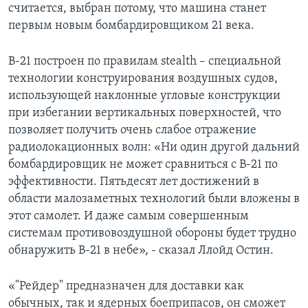
считается, выбран потому, что машина станет
первым новым бомбардировщиком 21 века.
B-21 построен по правилам stealth – специальной
технологии конструирования воздушных судов,
использующей наклонные угловые конструкции
при избегании вертикальных поверхностей, что
позволяет получить очень слабое отражение
радиолокационных волн: «Ни один другой дальний
бомбардировщик не может сравниться с B-21 по
эффективности. Пятьдесят лет достижений в
области малозаметных технологий были вложены в
этот самолет. И даже самым совершенным
системам противовоздушной обороны будет трудно
обнаружить B-21 в небе», - сказал Ллойд Остин.
«"Рейдер" предназначен для доставки как
обычных, так и ядерных боеприпасов, он сможет