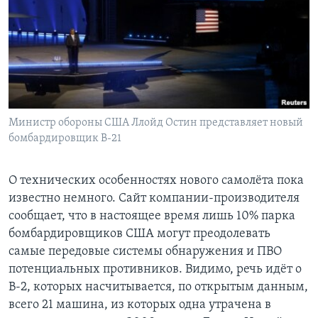
Министр обороны США Ллойд Остин представляет новый
бомбардировщик B-21
О технических особенностях нового самолёта пока
известно немного. Сайт компании-производителя
сообщает, что в настоящее время лишь 10% парка
бомбардировщиков США могут преодолевать
самые передовые системы обнаружения и ПВО
потенциальных противников. Видимо, речь идёт о
B-2, которых насчитывается, по открытым данным,
всего 21 машина, из которых одна утрачена в