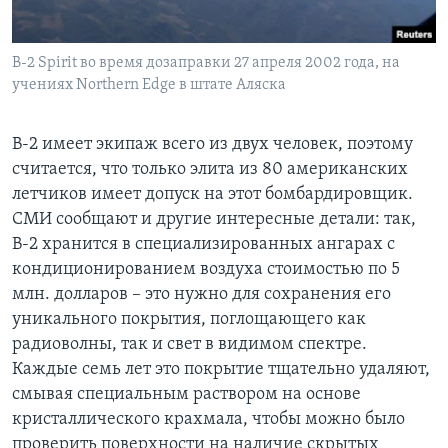
B-2 Spirit во время дозаправки 27 апреля 2002 года, на
учениях Northern Edge в штате Аляска
B-2 имеет экипаж всего из двух человек, поэтому
считается, что только элита из 80 американских
летчиков имеет допуск на этот бомбардировщик.
СМИ сообщают и другие интересные детали: так,
B-2 хранится в специализированных ангарах с
кондиционированием воздуха стоимостью по 5
млн. долларов – это нужно для сохранения его
уникального покрытия, поглощающего как
радиоволны, так и свет в видимом спектре.
Каждые семь лет это покрытие тщательно удаляют,
смывая специальным раствором на основе
кристаллического крахмала, чтобы можно было
проверить поверхности на наличие скрытых