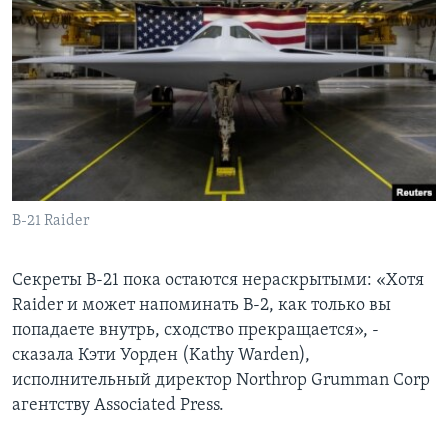
B-21 Raider
Секреты B-21 пока остаются нераскрытыми: «Хотя
Raider и может напоминать B-2, как только вы
попадаете внутрь, сходство прекращается», -
сказала Кэти Уорден (Kathy Warden),
исполнительный директор Northrop Grumman Corp
агентству Associated Press.