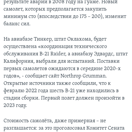
результате аварии в 2008 году на Гуаме. Новый
самолет, которых предполагается закупить
минимум сто (впоследствии до 175 – 200), изменит
баланс сил.
На авиабазе Тинкер, штат Оклахома, будет
осуществлена «координация технического
обслуживания B-21 Raider, а авиабазу Эдвардс, штат
Калифорния, выбрали для испытаний. Поставки
первых самолетов ожидаются в середине 2020-х
годов», - сообщает сайт Northrop Grumman.
Открытые источники также сообщили, что к
февралю 2022 года шесть B-21 уже находились в
стадии сборки. Первый полет должен произойти в
2023 году.
Стоимость самолёта, даже примерная – не
разглашается: за это проголосовал Комитет Сената