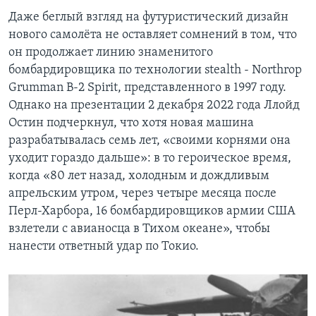
Даже беглый взгляд на футуристический дизайн
нового самолёта не оставляет сомнений в том, что
он продолжает линию знаменитого
бомбардировщика по технологии stealth - Northrop
Grumman B-2 Spirit, представленного в 1997 году.
Однако на презентации 2 декабря 2022 года Ллойд
Остин подчеркнул, что хотя новая машина
разрабатывалась семь лет, «своими корнями она
уходит гораздо дальше»: в то героическое время,
когда «80 лет назад, холодным и дождливым
апрельским утром, через четыре месяца после
Перл-Харбора, 16 бомбардировщиков армии США
взлетели с авианосца в Тихом океане», чтобы
нанести ответный удар по Токио.