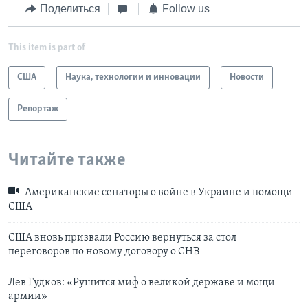
Поделиться
Follow us
This item is part of
США
Наука, технологии и инновации
Новости
Репортаж
Читайте также
Американские сенаторы о войне в Украине и помощи
США
США вновь призвали Россию вернуться за стол
переговоров по новому договору о СНВ
Лев Гудков: «Рушится миф о великой державе и мощи
армии»