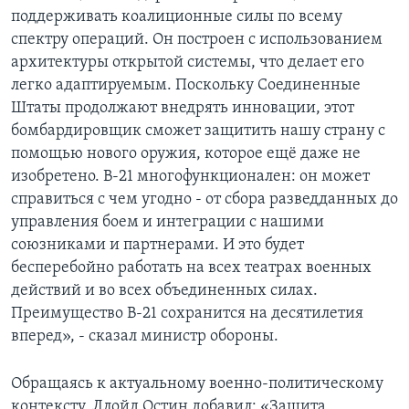
поддерживать коалиционные силы по всему
спектру операций. Он построен с использованием
архитектуры открытой системы, что делает его
легко адаптируемым. Поскольку Соединенные
Штаты продолжают внедрять инновации, этот
бомбардировщик сможет защитить нашу страну с
помощью нового оружия, которое ещё даже не
изобретено. B-21 многофункционален: он может
справиться с чем угодно - от сбора разведданных до
управления боем и интеграции с нашими
союзниками и партнерами. И это будет
бесперебойно работать на всех театрах военных
действий и во всех объединенных силах.
Преимущество B-21 сохранится на десятилетия
вперед», - сказал министр обороны.
Обращаясь к актуальному военно-политическому
контексту, Ллойд Остин добавил: «Защита