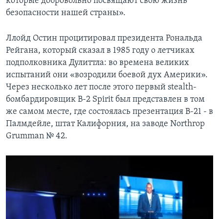
которые добровольно посвящают свою жизнь
безопасности нашей страны».
Ллойд Остин процитировал президента Рональда
Рейгана, который сказал в 1985 году о летчиках
подполковника Дулиттла: во времена великих
испытаний они «возродили боевой дух Америки».
Через несколько лет после этого первый stealth-
бомбардировщик B-2 Spirit был представлен в том
же самом месте, где состоялась презентация B-21 - в
Палмдейле, штат Калифорния, на заводе Northrop
Grumman № 42.