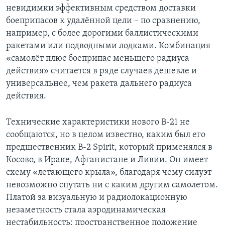
невидимки эффективным средством доставки
боеприпасов к удалённой цели – по сравнению,
например, с более дорогими баллистическими
ракетами или подводными лодками. Комбинация
«самолёт плюс боеприпас меньшего радиуса
действия» считается в ряде случаев дешевле и
универсальнее, чем ракета дальнего радиуса
действия.
Технические характеристики нового B-21 не
сообщаются, но в целом известно, каким был его
предшественник B-2 Spirit, который применялся в
Косово, в Ираке, Афганистане и Ливии. Он имеет
схему «летающего крыла», благодаря чему силуэт
невозможно спутать ни с каким другим самолетом.
Платой за визуальную и радиолокационную
незаметность стала аэродинамическая
нестабильность: пространственное положение