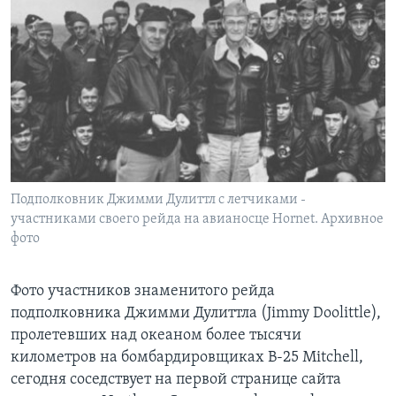
Подполковник Джимми Дулиттл с летчиками -
участниками своего рейда на авианосце Hornet. Архивное
фото
Фото участников знаменитого рейда
подполковника Джимми Дулиттла (Jimmy Doolittle),
пролетевших над океаном более тысячи
километров на бомбардировщиках B-25 Mitchell,
сегодня соседствует на первой странице сайта