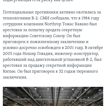
подвергающая себя риску как цель».
Потенциальные противники активно охотились за
технологиями B-2. СМИ сообщали, что в 1984 году
сотрудник компании Northrop Томас Кавано был
арестован за попытку продать секретную
информацию Советскому Союзу. Он был
приговорен к пожизненному заключению и
условно-досрочно освобожден в 2001 году. В октябре
2005 года Ношир Говадия, инженер-конструктор,
работавший над двигательной установкой B-2, был
арестован за продажу секретной информации
Китаю. Он был приговорен к 32 годам тюремного
заключения.