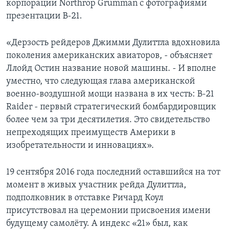
корпорации Northrop Grumman с фотографиями
презентации B-21.
«Дерзость рейдеров Джимми Дулиттла вдохновила
поколения американских авиаторов, - объясняет
Ллойд Остин название новой машины. - И вполне
уместно, что следующая глава американской
военно-воздушной мощи названа в их честь: B-21
Raider - первый стратегический бомбардировщик
более чем за три десятилетия. Это свидетельство
непреходящих преимуществ Америки в
изобретательности и инновациях».
19 сентября 2016 года последний оставшийся на тот
момент в живых участник рейда Дулиттла,
подполковник в отставке Ричард Коул
присутствовал на церемонии присвоения имени
будущему самолёту. А индекс «21» был, как