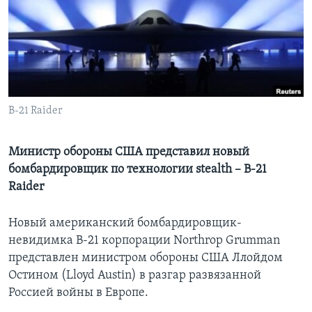
Learning English
СОЦИАЛЬНЫЕ СЕТИ
B-21 Raider
Языки
Министр обороны США представил новый
бомбардировщик по технологии stealth – B-21
Raider
Новый американский бомбардировщик-
невидимка B-21 корпорации Northrop Grumman
представлен министром обороны США Ллойдом
Остином (Lloyd Austin) в разгар развязанной
Россией войны в Европе.