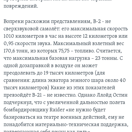
повреждений.
Вопреки расхожим представлениям, B-2 - не
сверхзвуковой самолёт: его максимальная скорость
1010 километров в час на высоте 12 километров или
0,95 скорости звука. Максимальный взлетный вес
170,6 тонн, из которых 75,75 – топливо. Считается,
что максимальная базовая нагрузка – 23 тонны. С
одной дозаправкой в воздухе он может
преодолевать до 19 тысяч километров (для
сравнения: длина экватора земного шара около 40
тысяч километров) Какие из этих показателей
превзойдёт B-21 – не известно. Однако Ллойд Остин
подчеркнул, что с увеличенной дальностью полета
бомбардировщику Raider «не нужно будет
базироваться на театре военных действий, ему не
понадобится материально-техническая поддержка,