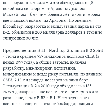
по вооруженным силам и это обсуждалось ещё
покойным сенатором от Аризоны Джоном
Маккейном – бывшим боевым лётчиком и героем
вьетнамской войны. из Аризоны. По оценкам
Bloomberg, разработка и эксплуатация парка из ста
B-21 обойдется в 203 миллиарда долларов в течение
следующих 30 лет.
Предшественник B-21 - Northrop Grumman B-2 Spirit
- стоил в среднем 737 миллионов долларов США (в
ценах 1997 года), а общие затраты, включая
разработку, инжиниринг, испытания,
модернизацию и поддержку составили, по данным
СМИ, 2,13 миллиарда долларов на один борт.
Эксплуатация B-2 в 2010 году обходилась в 135
тысяч долларов за час полета, что примерно в два
раза выше, чем у B-52 и B-1. Несмотря на это,
военные эксперты считают бомбардировщики-