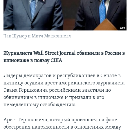
Learning English
СОЦИАЛЬНЫЕ СЕТИ
Чак Шумер и Митч Макконнелл
Языки
Журналиста Wall Street Journal обвинили в России в
шпионаже в пользу США
Лидеры демократов и республиканцев в Сенате в
пятницу осудили арест американского журналиста
Эвана Гершковича российскими властями по
обвинениям в шпионаже и призвали к его
немедленному освобождению.
Арест Гершковича, который произошел на фоне
обострения напряженности в отношениях между