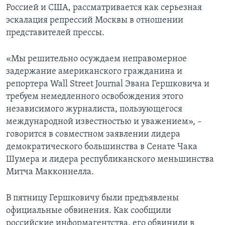
Россией и США, рассматривается как серьезная
эскалация репрессий Москвы в отношении
представителей прессы.
«Мы решительно осуждаем неправомерное
задержание американского гражданина и
репортера Wall Street Journal Эвана Гершковича и
требуем немедленного освобождения этого
независимого журналиста, пользующегося
международной известностью и уважением», –
говорится в совместном заявлении лидера
демократического большинства в Сенате Чака
Шумера и лидера республиканского меньшинства
Митча Макконнелла.
В пятницу Гершковичу были предъявлены
официальные обвинения. Как сообщили
российские информагентства, его обвинили в