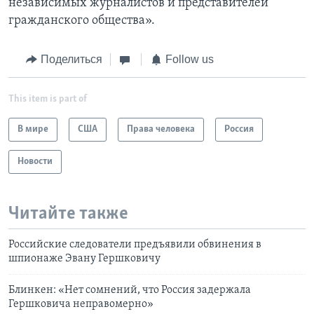
независимых журналистов и представителей
гражданского общества».
Поделиться
Follow us
This item is part of
В мире
США
Права человека
Россия
Новости
Читайте также
Российские следователи предъявили обвинения в
шпионаже Эвану Гершковичу
Блинкен: «Нет сомнений, что Россия задержала
Гершковича неправомерно»