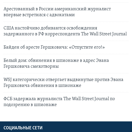
Арестованный в России американский журналист
впервые встретился с адвокатами
США настойчиво добиваются освобождения
задержанного в РФ корреспондента The Wall Street Journal
Байден об аресте Гершковича: «Отпустите его!»
Белый дом: обвинения в шпионаже в адрес Эвана
Гершковича смехотворны
WSJ категорически отвергает выдвинутые против Эвана
Гершковича обвинения в шпионаже
ФСБ задержала журналиста The Wall Street Journal по
подозрению в шпионаже
СОЦИАЛЬНЫЕ СЕТИ