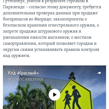
Гуттенберг, убитой в результате стрельбы в
Паркленде – согласно этому документу, требуется
дополнительная проверка данных при продаже
боеприпасов во Флориде; законопроекты о
безопасном хранении огнестрельного оружия, о
запрете продажи штурмового оружия и
уменьшении емкости магазинов; о местном
самоуправлении, который позволяет городам и
округам самим устанавливать правила контроля
над оружием.
Код «Красный»
by
ГОЛОС АМЕРИКИ
No media source currently available