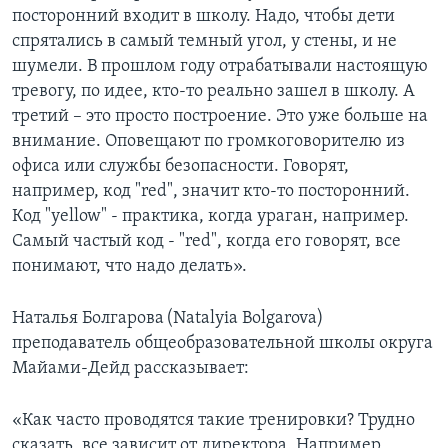
посторонний входит в школу. Надо, чтобы дети
спрятались в самый темный угол, у стены, и не
шумели. В прошлом году отрабатывали настоящую
тревогу, по идее, кто-то реально зашел в школу. А
третий – это просто построение. Это уже больше на
внимание. Оповещают по громкоговорителю из
офиса или службы безопасности. Говорят,
например, код "red", значит кто-то посторонний.
Код "yellow" - практика, когда ураган, например.
Самый частый код - "red", когда его говорят, все
понимают, что надо делать».
Наталья Болгарова (Natalyia Bolgarova)
преподаватель общеобразовательной школы округа
Майами-Дейд рассказывает:
«Как часто проводятся такие тренировки? Трудно
сказать, все зависит от директора. Например,