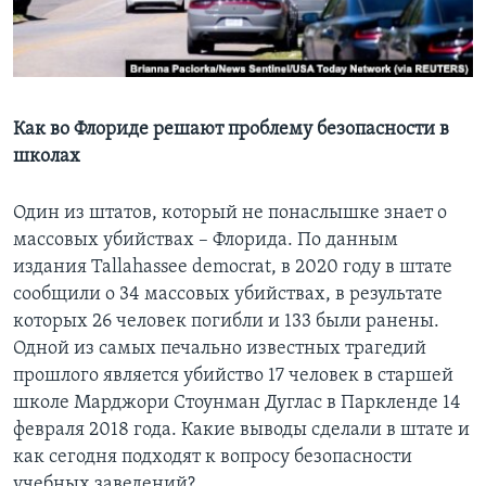
Learning English
СОЦИАЛЬНЫЕ СЕТИ
Как во Флориде решают проблему безопасности в
школах
Языки
Один из штатов, который не понаслышке знает о
массовых убийствах – Флорида. По данным
издания Tallahassee democrat, в 2020 году в штате
сообщили о 34 массовых убийствах, в результате
которых 26 человек погибли и 133 были ранены.
Одной из самых печально известных трагедий
прошлого является убийство 17 человек в старшей
школе Марджори Стоунман Дуглас в Паркленде 14
февраля 2018 года. Какие выводы сделали в штате и
как сегодня подходят к вопросу безопасности
учебных заведений?