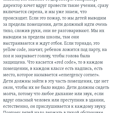
директор хочет вдруг провести такие учения, сразу
включается сирена, и мы уже знаем, что
происходит. Если это пожар, то мы детей выводим
за пределы помещения, дети должный идти очень
тихо, сложив руки, они не разговаривают. Мы их
выводим за пределы школы, там они
выстраиваются и ждут отбоя. Если торнадо, это
yellow code, значит, ребенок ложится под парту, на
пол и закрывает голову, чтобы голова была
защищена. Что касается «red code», то в каждом
помещении, в каждом классе есть надпись, есть
место, которое называется «emergency corner».
Дети должны зайти в эту часть помещения, где нет
окон, чтобы их не было видно. Дети должны сидеть
молча, потому что любое дыхание или звук, если
вдруг опасный человек или преступник в здании,
естественно, он прислушивается к каждому звуку.
Поэтому детей надо держать в тихой обстановке.