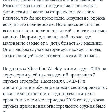
Классы все закрыты, ни один класс не открыт,
физически вы должны открыть только своим
ключом, что бы ни произошло. Безусловно, охрана
есть, но это полицейские. Полицейские стоят во
всех школах, от количества детей зависит, сколько
машин. Например, в начальной школе, где
маленькие самые от 4 (лет), бывает 2-3 машины.
Они в любом случае патрулируют вокруг школы,
также полицейские находятся в самой школе».
По данным Education Weekly, в этом году в США на
территории учебных заведений произошло 7
случаев стрельбы. Пандемия COVID-19 и
дистанционное обучение внесли свои коррективы:
показатель нынешнего года гораздо ниже по
сравнению с тем же периодом 2019-го года, когда
случаев применения огнестрельного оружия было