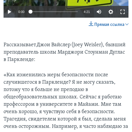
0:00
4:21
Прямая ссылка
Рассказывает Джои Вайслер (Joey Weisler), бывший
преподаватель школы Марджори Стоунман Дуглас
в Паркленде:
«Как изменились меры безопасности после
случившегося в Паркленде? Я не могу сказать,
потому что я больше не преподаю в
общеобразовательных школах. Сейчас я работаю
профессором в университете в Майами. Мне там
очень хорошо, я чувствую себя в безопасности.
Трагедия, свидетелем которой я был, сделала меня
очень осторожным. Например, я часто наблюдаю за