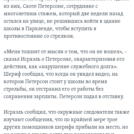
из них, Скоте Петерсоне, сотруднике с
многолетним стажем, который две недели назад
остался на улице, не решившись войти в здание
школы в Паркленде, чтобы вступить в
противостояние со стрелком.
«Меня тошнит от мысли о том, что он не вошел», –
сказал Исраэль о Петерсоне, охарактеризовав его
действия, как «нарушение служебного долга».
Шериф сообщил, что когда он увидел видео, на
котором Петерсон стоит у школы во время
стрельбы, он отстранил его от работы без
сохранения зарплаты. Петерсон подал в отставку.
Исраэль сообщил, что окружные следователи также
изучают сообщения, что по крайней мере трое
других помощников шерифа прибыли на место, но