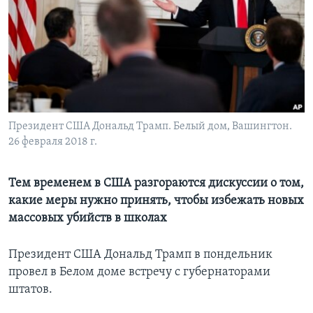
Learning English
СОЦИАЛЬНЫЕ СЕТИ
Президент США Дональд Трамп. Белый дом, Вашингтон.
Языки
26 февраля 2018 г.
Тем временем в США разгораются дискуссии о том,
какие меры нужно принять, чтобы избежать новых
массовых убийств в школах
Президент США Дональд Трамп в пондельник
провел в Белом доме встречу с губернаторами
штатов.