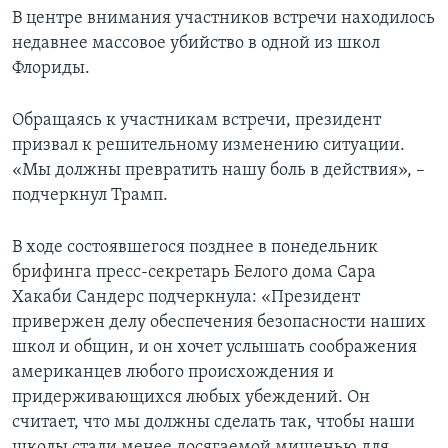
В центре внимания участников встречи находилось
недавнее массовое убийство в одной из школ
Флориды.
Обращаясь к участникам встречи, президент
призвал к решительному изменению ситуации.
«Мы должны превратить нашу боль в действия», –
подчеркнул Трамп.
В ходе состоявшегося позднее в понедельник
брифинга пресс-секретарь Белого дома Сара
Хакаби Сандерс подчеркнула: «Президент
привержен делу обеспечения безопасности наших
школ и общин, и он хочет услышать соображения
американцев любого происхождения и
придерживающихся любых убеждений. Он
считает, что мы должны сделать так, чтобы наши
школы стали менее досягаемой мишенью для