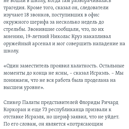
не вошли в школу, когда там разворачивалась
трагедия. Кроме того, сказал он, следователи
изучают 18 звонков, поступивших в офис
окружного шерифа за несколько недель до
стрельбы. Звонившие сообщали, что, по их
мнению, 19-летний Николас Круз накапливал
оружейный арсенал и мог совершить нападение на
школу.
«Один заместитель проявил халатность. Остальные
моменты до конца не ясны, – сказал Исраэль. – Мы
понимаем, что не вся работа была проделана на
высшем уровне».
Спикер Палаты представителей Флориды Ричард
Коркоран и еще 73 республиканца призвали к
отставке Исраэля, но шериф заявил, что не уйдет.
По его словам, он является «потрясающим