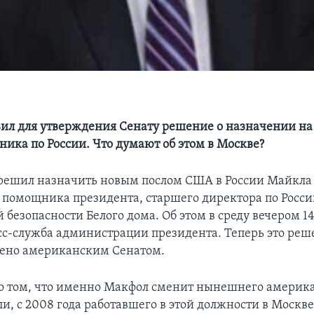
ил для утверждения Сенату решение о назначении на 
ника по России. Что думают об этом в Москве?
решил назначить новым послом США в России Майкла
 помощника президента, старшего директора по Росси
безопасности Белого дома. Об этом в среду вечером 1
сс-служба администрации президента. Теперь это ре
ено американским Сенатом.
 том, что именно Макфол сменит нынешнего америка
и, с 2008 года работавшего в этой должности в Москве