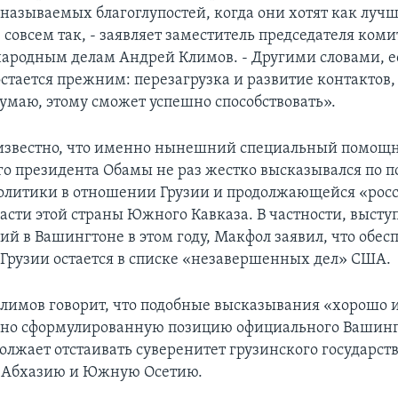
 называемых благоглупостей, когда они хотят как лучш
 совсем так, - заявляет заместитель председателя ком
ародным делам Андрей Климов. - Другими словами, е
стается прежним: перезагрузка и развитие контактов,
думаю, этому сможет успешно способствовать».
 известно, что именно нынешний специальный помощ
о президента Обамы не раз жестко высказывался по п
олитики в отношении Грузии и продолжающейся «рос
асти этой страны Южного Кавказа. В частности, высту
ий в Вашингтоне в этом году, Макфол заявил, что обес
 Грузии остается в списке «незавершенных дел» США.
 Климов говорит, что подобные высказывания «хорошо 
вно сформулированную позицию официального Вашинг
олжает отстаивать суверенитет грузинского государств
Абхазию и Южную Осетию.