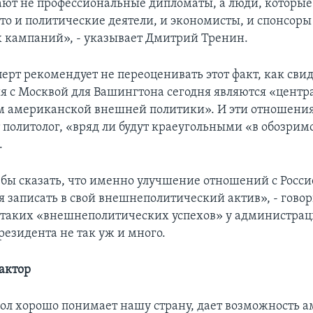
ют не профессиональные дипломаты, а люди, которые
Это и политические деятели, и экономисты, и спонсоры
 кампаний», - указывает Дмитрий Тренин.
ерт рекомендует не переоценивать этот факт, как свид
я с Москвой для Вашингтона сегодня являются «цент
 американской внешней политики». И эти отношения
 политолог, «вряд ли будут краеугольными «в обозрим
.
 бы сказать, что именно улучшение отношений с Росс
 записать в свой внешнеполитический актив», - говор
о таких «внешнеполитических успехов» у администра
езидента не так уж и много.
актор
фол хорошо понимает нашу страну, дает возможность 