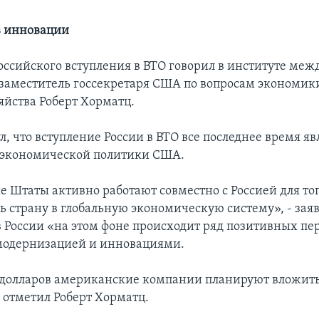
в инновации
оссийского вступления в ВТО говорил в институте ме
заместитель госсекретаря США по вопросам экономики
яйства Роберт Хорматц.
, что вступление России в ВТО все последнее время яв
 экономической политики США.
 Штаты активно работают совместно с Россией для тог
ь страну в глобальную экономическую систему», - зая
 в России «на этом фоне происходит ряд позитивных пе
модернизацией и инновациями.
долларов американские компании планируют вложить
- отметил Роберт Хорматц.