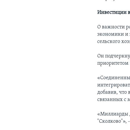
Инвестиции 
О важности р
экономики и 
сельского хоз
Он подчеркнул
приоритетом
«Соединенные
интегрироват
добавив, что
связанных с 
«Миллиарды 
"Сколково"», 