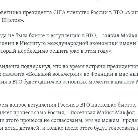
ветника президента США членство России в ВТО «в ин
 Штатов».
гда не была ближе к вступлению в ВТО, – заявил Майк
лении в Институте международной экономики имени 
который необходимо решить уже в этом году».
зидента подчеркнул, что во время встречи президентов
 саммита «Большой восьмерки» во Франции в мае ны
ния в ВТО будет одним из основных моментов диалога 
ем вопрос вступления России в ВТО настолько быстро,
яет процесс сама Россия, – посетовал Майкл Макфол. –
ли этого процесса не согласованы, мы не можем "продат
и хотят деталей, и только после этого будут голосовать 