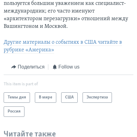
пользуется большим уважением как специалист-
международник; его часто именуют
«архитектором перезагрузки» отношений между
Вашингтоном и Москвой.
Другие материалы о событиях в США читайте в
рубрике «Америка»
Поделиться
Follow us
This item is part of
Темы дня
В мире
США
Экспертиза
Россия
Читайте также