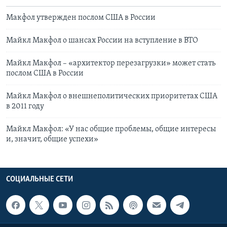
Макфол утвержден послом США в России
Майкл Макфол о шансах России на вступление в ВТО
Майкл Макфол – «архитектор перезагрузки» может стать
послом США в России
Майкл Макфол о внешнеполитических приоритетах США
в 2011 году
Майкл Макфол: «У нас общие проблемы, общие интересы
и, значит, общие успехи»
СОЦИАЛЬНЫЕ СЕТИ