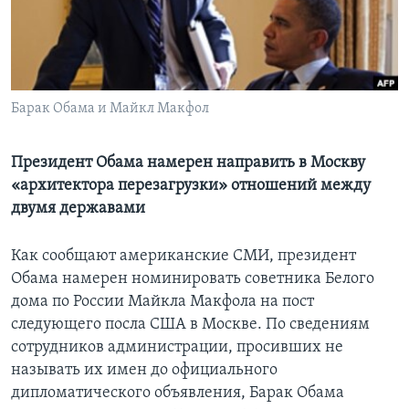
Learning English
СОЦИАЛЬНЫЕ СЕТИ
Барак Обама и Майкл Макфол
Президент Обама намерен направить в Москву
Языки
«архитектора перезагрузки» отношений между
двумя державами
Как сообщают американские СМИ, президент
Обама намерен номинировать советника Белого
дома по России Майкла Макфола на пост
следующего посла США в Москве. По сведениям
сотрудников администрации, просивших не
называть их имен до официального
дипломатического объявления, Барак Обама