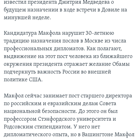
известил президента Дмитрия Медведева о
будущем назначении в ходе встречи в Довиле на
минувшей неделе.
Кандидатура Макфола нарушит 30-летнюю
традицию назначения послов в Москве из числа
профессиональных дипломатов. Как полагают,
выдвижение на этот пост человека из ближайшего
окружения президента отражает желание Обамы
подчеркнуть важность России во внешней
политике США.
Макфол сейчас занимает пост старшего директора
по российским и евразийским делам Совета
национальной безопасности. До этого он был
профессором Стэнфордского университета и
Родсовским стипендиатом. У него нет
дипломатического опыта, но в Вашингтоне Макфол